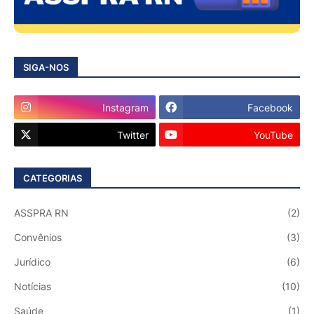
SIGA-NOS
Instagram
Facebook
Twitter
YouTube
CATEGORIAS
ASSPRA RN
(2)
Convênios
(3)
Jurídico
(6)
Notícias
(10)
Saúde
(1)