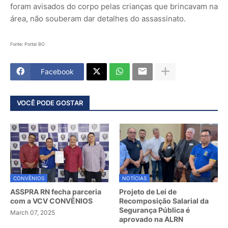
foram avisados do corpo pelas crianças que brincavam na
área, não souberam dar detalhes do assassinato.
Fonte: Portal BO
Facebook
VOCÊ PODE GOSTAR
CONVÊNIOS
NOTÍCIAS
ASSPRA RN fecha parceria
Projeto de Lei de
com a VCV CONVÊNIOS
Recomposição Salarial da
Segurança Pública é
March 07, 2025
aprovado na ALRN