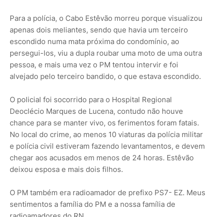
Para a polícia, o Cabo Estêvão morreu porque visualizou
apenas dois meliantes, sendo que havia um terceiro
escondido numa mata próxima do condomínio, ao
persegui-los, viu a dupla roubar uma moto de uma outra
pessoa, e mais uma vez o PM tentou intervir e foi
alvejado pelo terceiro bandido, o que estava escondido.
O policial foi socorrido para o Hospital Regional
Deoclécio Marques de Lucena, contudo não houve
chance para se manter vivo, os ferimentos foram fatais.
No local do crime, ao menos 10 viaturas da polícia militar
e polícia civil estiveram fazendo levantamentos, e devem
chegar aos acusados em menos de 24 horas. Estêvão
deixou esposa e mais dois filhos.
O PM também era radioamador de prefixo PS7- EZ. Meus
sentimentos a família do PM e a nossa família de
radioamadores do RN.