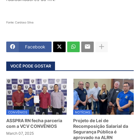
Fonte: Cardoso Silva
Facebook
VOCÊ PODE GOSTAR
CONVÊNIOS
NOTÍCIAS
ASSPRA RN fecha parceria
Projeto de Lei de
com a VCV CONVÊNIOS
Recomposição Salarial da
Segurança Pública é
March 07, 2025
aprovado na ALRN