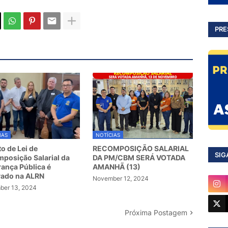
PRE
IAS
NOTÍCIAS
to de Lei de
RECOMPOSIÇÃO SALARIAL
SIG
posição Salarial da
DA PM/CBM SERÁ VOTADA
ança Pública é
AMANHÃ (13)
vado na ALRN
November 12, 2024
er 13, 2024
Próxima Postagem