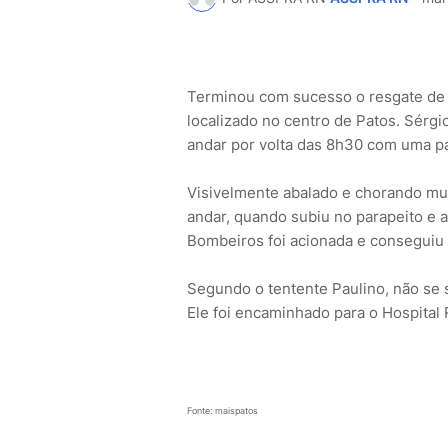
Terminou com sucesso o resgate de 
localizado no centro de Patos. Sérgi
andar por volta das 8h30 com uma p
Visivelmente abalado e chorando mui
andar, quando subiu no parapeito e 
Bombeiros foi acionada e conseguiu e
Segundo o tentente Paulino, não se s
Ele foi encaminhado para o Hospital 
Fonte: maispatos