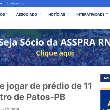
de
Contate-nos
OS
ASSOCIADO
NOTÍCIAS
INTERATIVIDADE
ÁRE
 jogar de prédio de 11
tro de Patos-PB
ço 30, 2015