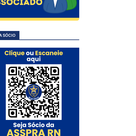
A SÓCIO