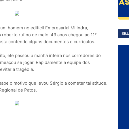
um homem no edifícil Empresarial Milindra,
SEJ
o roberto rufino de melo, 49 anos chegou ao 11°
asta contendo alguns documentos e curriculos.
to, ele passou a manhã inteira nos corredores do
ameaçou se jogar. Rapidamente a equipe dos
vitar a tragédia.
abe o motivo que levou Sérgio a cometer tal atitude.
Regional de Patos.