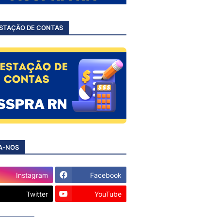
STAÇÃO DE CONTAS
A-NOS
Instagram
Facebook
Twitter
YouTube