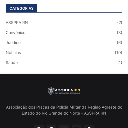
CATEGORIAS
ASSPRA RN
(2)
Convênios
(3)
Jurídico
(6)
Notícias
(10)
Saúde
(1)
Associação dos Praças da Polícia Militar da Região Agreste do
Estado do Rio Grande do Norte - ASSPRA RN