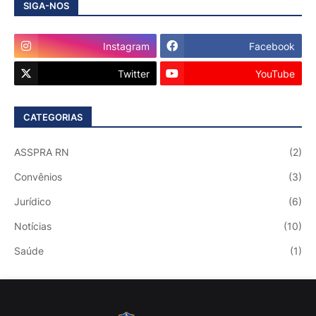
SIGA-NOS
Instagram
Facebook
Twitter
YouTube
CATEGORIAS
ASSPRA RN
(2)
Convênios
(3)
Jurídico
(6)
Notícias
(10)
Saúde
(1)