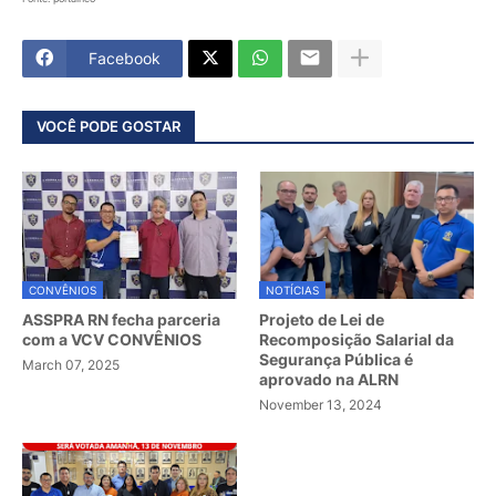
Facebook
VOCÊ PODE GOSTAR
CONVÊNIOS
NOTÍCIAS
ASSPRA RN fecha parceria
Projeto de Lei de
com a VCV CONVÊNIOS
Recomposição Salarial da
Segurança Pública é
March 07, 2025
aprovado na ALRN
November 13, 2024