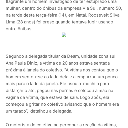
flagrante um homem investigado de ter estuprado uma
mulher, dentro do ônibus da empresa Via Sul, número 50,
na tarde desta terça-feira (14), em Natal. Roosevelt Silva
Lima (28 anos) foi preso quando tentava fugir usando
outro ônibus.
Segundo a delegada titular da Deam, unidade zona sul,
Ana Paula Diniz, a vítima de 20 anos estava sentada
próxima à janela do coletivo. “A vítima nos contou que o
homem sentou-se ao lado dela e a empurrou um pouco
mais para o lado da janela. Ele usou a mochila para
disfarçar o ato, pegou nas pernas e colocou a mão na
vagina da vítima, que estava de saia. Logo após, ela
começou a gritar no coletivo avisando que o homem era
um tarado”, detalhou a delegada.
O motorista do coletivo ao perceber a reação da vítima,