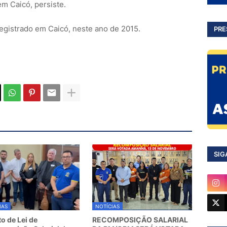
em Caicó, persiste.
registrado em Caicó, neste ano de 2015.
PRE
SIG
IAS
NOTÍCIAS
to de Lei de
RECOMPOSIÇÃO SALARIAL