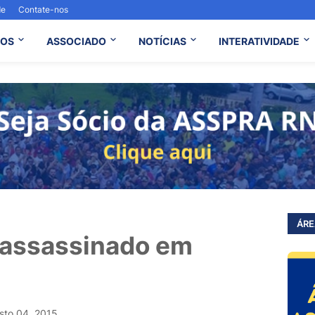
de
Contate-nos
OS
ASSOCIADO
NOTÍCIAS
INTERATIVIDADE
ÁRE
 assassinado em
sto 04, 2015