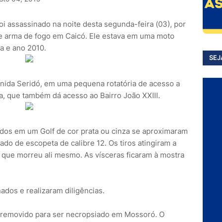
oi assassinado na noite desta segunda-feira (03), por
e arma de fogo em Caicó. Ele estava em uma moto
a e ano 2010.
SEJ
venida Seridó, em uma pequena rotatória de acesso a
, que também dá acesso ao Bairro João XXIII.
os em um Golf de cor prata ou cinza se aproximaram
ado de escopeta de calibre 12. Os tiros atingiram a
 que morreu ali mesmo. As vísceras ficaram à mostra
nados e realizaram diligências.
o removido para ser necropsiado em Mossoró. O