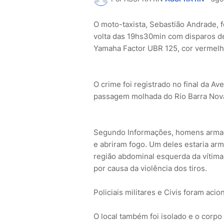
O moto-taxista, Sebastião Andrade, f
volta das 19hs30min com disparos d
Yamaha Factor UBR 125, cor vermelh
O crime foi registrado no final da A
passagem molhada do Rio Barra Nova
Segundo Informações, homens armad
e abriram fogo. Um deles estaria arm
região abdominal esquerda da vítima
por causa da violência dos tiros.
Policiais militares e Civis foram acio
O local também foi isolado e o corp