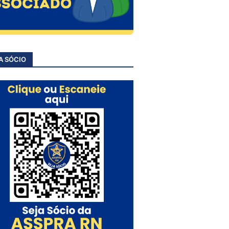
A SÓCIO