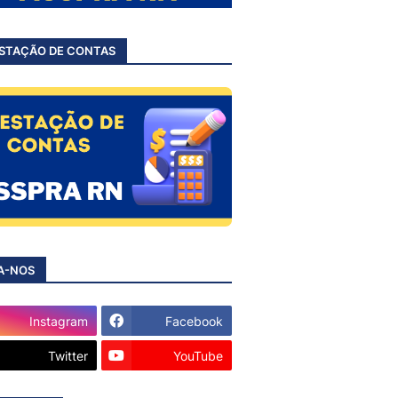
STAÇÃO DE CONTAS
A-NOS
Instagram
Facebook
Twitter
YouTube