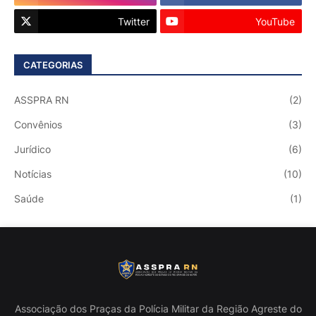
Twitter
YouTube
CATEGORIAS
ASSPRA RN
(2)
Convênios
(3)
Jurídico
(6)
Notícias
(10)
Saúde
(1)
Associação dos Praças da Polícia Militar da Região Agreste do