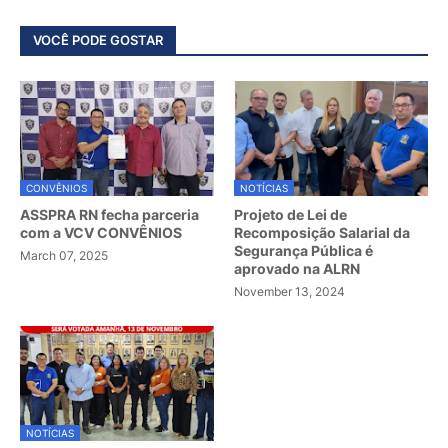
VOCÊ PODE GOSTAR
CONVÊNIOS
NOTÍCIAS
ASSPRA RN fecha parceria
Projeto de Lei de
com a VCV CONVÊNIOS
Recomposição Salarial da
Segurança Pública é
March 07, 2025
aprovado na ALRN
November 13, 2024
NOTÍCIAS