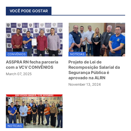
VOCÊ PODE GOSTAR
CONVÊNIOS
NOTÍCIAS
ASSPRA RN fecha parceria
Projeto de Lei de
com a VCV CONVÊNIOS
Recomposição Salarial da
Segurança Pública é
March 07, 2025
aprovado na ALRN
November 13, 2024
NOTÍCIAS