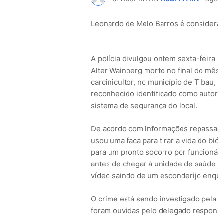
Leonardo de Melo Barros é considera
A polícia divulgou ontem sexta-feira 
Alter Wainberg morto no final do mê
carcinicultor, no município de Tibau,
reconhecido identificado como autor
sistema de segurança do local.
De acordo com informações repassadas
usou uma faca para tirar a vida do bi
para um pronto socorro por funcion
antes de chegar à unidade de saúde 
vídeo saindo de um esconderijo enqu
O crime está sendo investigado pela
foram ouvidas pelo delegado responsá