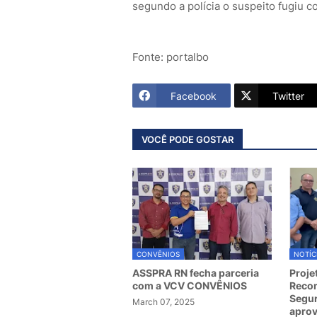
segundo a polícia o suspeito fugiu 
Fonte: portalbo
Facebook
Twitter
VOCÊ PODE GOSTAR
CONVÊNIOS
NOTÍC
ASSPRA RN fecha parceria
Proje
com a VCV CONVÊNIOS
Recom
Segur
March 07, 2025
apro