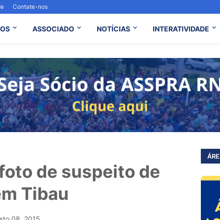
de
Contate-nos
OS
ASSOCIADO
NOTÍCIAS
INTERATIVIDADE
ÁRE
 foto de suspeito de
em Tibau
sto 08, 2015