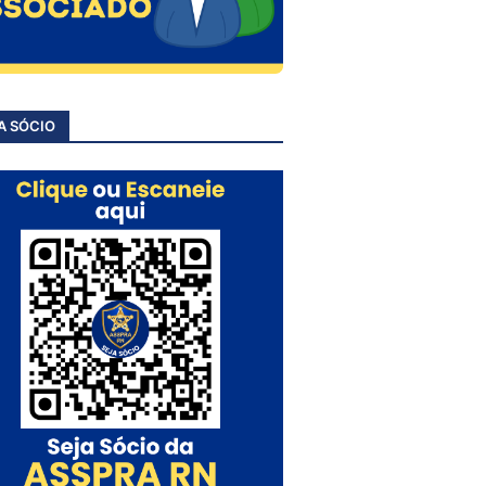
A SÓCIO