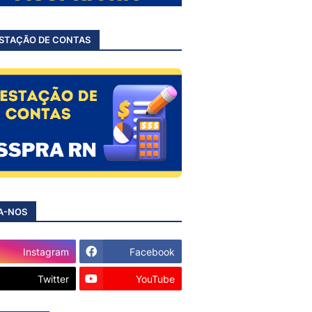
STAÇÃO DE CONTAS
A-NOS
Instagram
Facebook
Twitter
YouTube