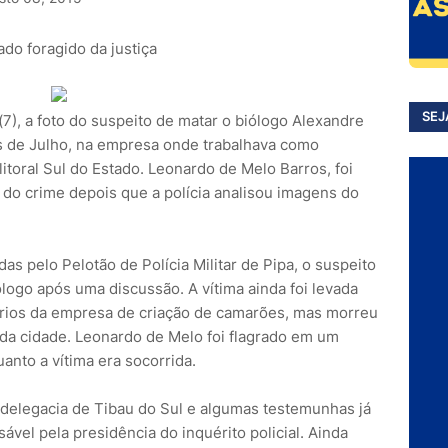
do foragido da justiça
SEJ
(7), a foto do suspeito de matar o biólogo Alexandre
s de Julho, na empresa onde trabalhava como
 litoral Sul do Estado. Leonardo de Melo Barros, foi
 do crime depois que a polícia analisou imagens do
 pelo Pelotão de Polícia Militar de Pipa, o suspeito
ólogo após uma discussão. A vítima ainda foi levada
ários da empresa de criação de camarões, mas morreu
da cidade. Leonardo de Melo foi flagrado em um
anto a vítima era socorrida.
 delegacia de Tibau do Sul e algumas testemunhas já
vel pela presidência do inquérito policial. Ainda