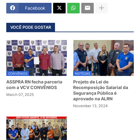
Facebook
VOCÊ PODE GOSTAR
CONVÊNIOS
NOTÍCIAS
ASSPRA RN fecha parceria
Projeto de Lei de
com a VCV CONVÊNIOS
Recomposição Salarial da
Segurança Pública é
March 07, 2025
aprovado na ALRN
November 13, 2024