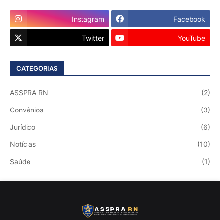
Instagram
Facebook
Twitter
YouTube
CATEGORIAS
ASSPRA RN
(2)
Convênios
(3)
Jurídico
(6)
Notícias
(10)
Saúde
(1)