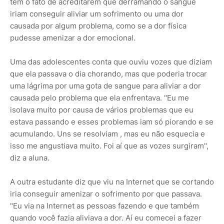
têm o fato de acreditarem que derramando o sangue
iriam conseguir aliviar um sofrimento ou uma dor
causada por algum problema, como se a dor física
pudesse amenizar a dor emocional.
Uma das adolescentes conta que ouviu vozes que diziam
que ela passava o dia chorando, mas que poderia trocar
uma lágrima por uma gota de sangue para aliviar a dor
causada pelo problema que ela enfrentava. "Eu me
isolava muito por causa de vários problemas que eu
estava passando e esses problemas iam só piorando e se
acumulando. Uns se resolviam , mas eu não esquecia e
isso me angustiava muito. Foi aí que as vozes surgiram",
diz a aluna.
A outra estudante diz que viu na Internet que se cortando
iria conseguir amenizar o sofrimento por que passava.
"Eu via na Internet as pessoas fazendo e que também
quando você fazia aliviava a dor. Aí eu comecei a fazer