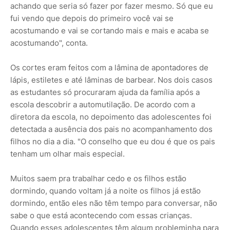
achando que seria só fazer por fazer mesmo. Só que eu
fui vendo que depois do primeiro você vai se
acostumando e vai se cortando mais e mais e acaba se
acostumando", conta.
Os cortes eram feitos com a lâmina de apontadores de
lápis, estiletes e até lâminas de barbear. Nos dois casos
as estudantes só procuraram ajuda da família após a
escola descobrir a automutilação. De acordo com a
diretora da escola, no depoimento das adolescentes foi
detectada a ausência dos pais no acompanhamento dos
filhos no dia a dia. "O conselho que eu dou é que os pais
tenham um olhar mais especial.
Muitos saem pra trabalhar cedo e os filhos estão
dormindo, quando voltam já a noite os filhos já estão
dormindo, então eles não têm tempo para conversar, não
sabe o que está acontecendo com essas crianças.
Quando esses adolescentes têm algum probleminha para