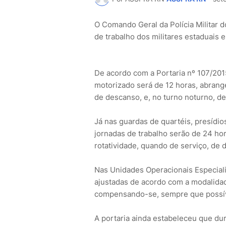
O Comando Geral da Polícia Militar d
de trabalho dos militares estaduais 
De acordo com a Portaria nº 107/2015
motorizado será de 12 horas, abrang
de descanso, e, no turno noturno, d
Já nas guardas de quartéis, presídi
jornadas de trabalho serão de 24 ho
rotatividade, quando de serviço, de 
Nas Unidades Operacionais Especiali
ajustadas de acordo com a modalidad
compensando-se, sempre que possíve
A portaria ainda estabeleceu que dur