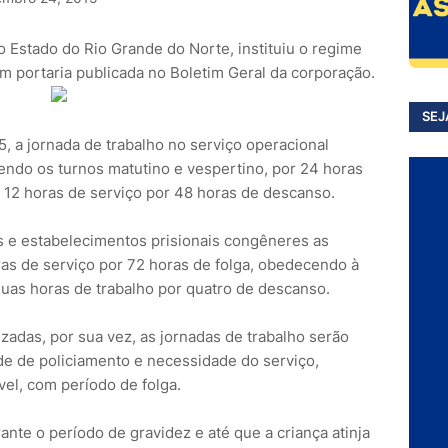
o Estado do Rio Grande do Norte, instituiu o regime
em portaria publicada no Boletim Geral da corporação.
SEJ
, a jornada de trabalho no serviço operacional
endo os turnos matutino e vespertino, por 24 horas
e 12 horas de serviço por 48 horas de descanso.
os e estabelecimentos prisionais congêneres as
ras de serviço por 72 horas de folga, obedecendo à
duas horas de trabalho por quatro de descanso.
zadas, por sua vez, as jornadas de trabalho serão
e de policiamento e necessidade do serviço,
l, com período de folga.
ante o período de gravidez e até que a criança atinja