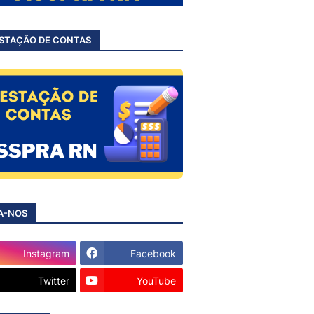
STAÇÃO DE CONTAS
A-NOS
Instagram
Facebook
Twitter
YouTube