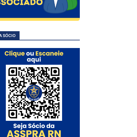
A SÓCIO