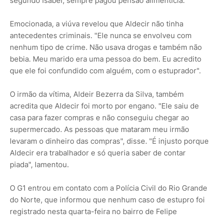
segundo Isabel, sempre pagou pensão alimentícia.
Emocionada, a viúva revelou que Aldecir não tinha
antecedentes criminais. "Ele nunca se envolveu com
nenhum tipo de crime. Não usava drogas e também não
bebia. Meu marido era uma pessoa do bem. Eu acredito
que ele foi confundido com alguém, com o estuprador".
O irmão da vítima, Aldeir Bezerra da Silva, também
acredita que Aldecir foi morto por engano. "Ele saiu de
casa para fazer compras e não conseguiu chegar ao
supermercado. As pessoas que mataram meu irmão
levaram o dinheiro das compras", disse. "É injusto porque
Aldecir era trabalhador e só queria saber de contar
piada", lamentou.
O G1 entrou em contato com a Polícia Civil do Rio Grande
do Norte, que informou que nenhum caso de estupro foi
registrado nesta quarta-feira no bairro de Felipe