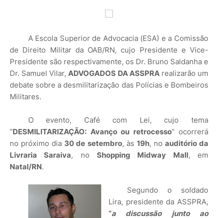
A Escola Superior de Advocacia (ESA) e a Comissão
de Direito Militar da OAB/RN, cujo Presidente e Vice-
Presidente são respectivamente, os Dr. Bruno Saldanha e
Dr. Samuel Vilar,
ADVOGADOS DA ASSPRA
realizarão um
debate sobre a desmilitarização das Polícias e Bombeiros
Militares.
O evento, Café com Lei, cujo tema
“
DESMILITARIZAÇÃO: Avanço ou retrocesso
” ocorrerá
no próximo dia
30 de setembro
, às
19h
, no
auditório da
Livraria Saraiva
, no
Shopping Midway Mall
, em
Natal/RN
.
Segundo o soldado
Lira, presidente da ASSPRA,
“
a discussão junto ao