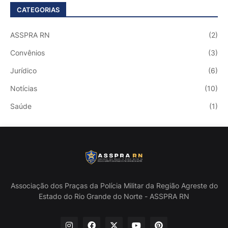
CATEGORIAS
ASSPRA RN
(2)
Convênios
(3)
Jurídico
(6)
Notícias
(10)
Saúde
(1)
Associação dos Praças da Polícia Militar da Região Agreste do
Estado do Rio Grande do Norte - ASSPRA RN