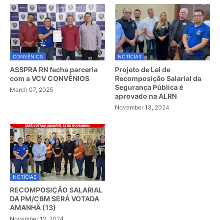
CONVÊNIOS
NOTÍCIAS
ASSPRA RN fecha parceria
Projeto de Lei de
com a VCV CONVÊNIOS
Recomposição Salarial da
Segurança Pública é
March 07, 2025
aprovado na ALRN
November 13, 2024
NOTÍCIAS
RECOMPOSIÇÃO SALARIAL
DA PM/CBM SERÁ VOTADA
AMANHÃ (13)
November 12, 2024