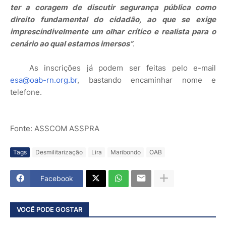
ter a coragem de discutir segurança pública como
direito fundamental do cidadão, ao que se exige
imprescindivelmente um olhar crítico e realista para o
cenário ao qual estamos imersos”
.
As inscrições já podem ser feitas pelo e-mail
esa@oab-rn.org.br
, bastando encaminhar nome e
telefone.
Fonte: ASSCOM ASSPRA
Tags
Desmilitarização
Lira
Maribondo
OAB
Facebook
VOCÊ PODE GOSTAR