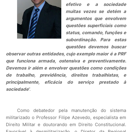
efetivo e a sociedade
muitas vezes se detém a
argumentos que envolvem
questões superficiais como
status, comando, funções e
subordinação. Para estas
questões devemos buscar
observar outras entidades, cujo exemplo maior é a PRF
que funciona armada, ostensiva e preventivamente.
Devemos ir além e envolver questões como condições
de trabalho, previdência, direitos trabalhistas, e
principalmente, eficácia do serviço prestado à
sociedade
”.
Como debatedor pela manutenção do sistema
militarizado o Professor Filipe Azevedo, especialista em
Direito Militar e doutorando em Direito Constitucional.
Favorável à desmilitarização, o Diretor da Regional