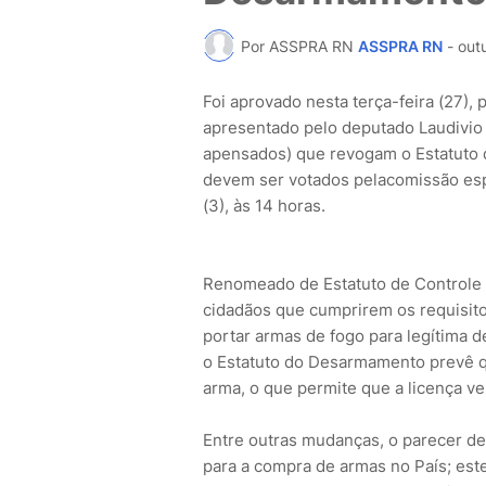
Por ASSPRA RN
ASSPRA RN
-
out
Foi aprovado nesta terça-feira (27), 
apresentado pelo deputado Laudivio
apensados) que revogam o Estatuto 
devem ser votados pelacomissão espe
(3), às 14 horas.
Renomeado de Estatuto de Controle 
cidadãos que cumprirem os requisitos
portar armas de fogo para legítima d
o Estatuto do Desarmamento prevê qu
arma, o que permite que a licença v
Entre outras mudanças, o parecer de
para a compra de armas no País; est