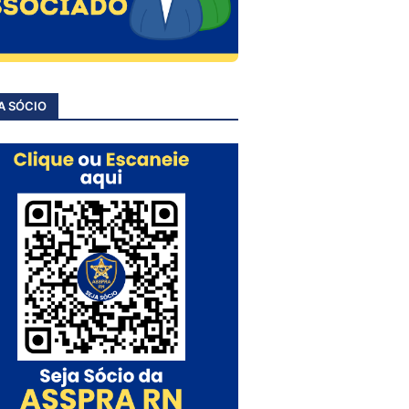
A SÓCIO