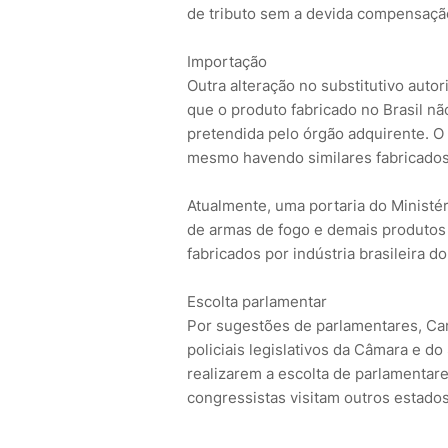
de tributo sem a devida compensação 
Importação
Outra alteração no substitutivo aut
que o produto fabricado no Brasil nã
pretendida pelo órgão adquirente. O 
mesmo havendo similares fabricados
Atualmente, uma portaria do Ministé
de armas de fogo e demais produtos 
fabricados por indústria brasileira d
Escolta parlamentar
Por sugestões de parlamentares, Car
policiais legislativos da Câmara e d
realizarem a escolta de parlamentar
congressistas visitam outros estados