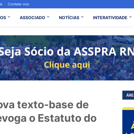
de
Contate-nos
OS
ASSOCIADO
NOTÍCIAS
INTERATIVIDADE
ÁRE
va texto-base de
evoga o Estatuto do
o