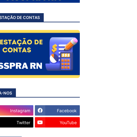
STAÇÃO DE CONTAS
A-NOS
Instagram
Facebook
Twitter
YouTube