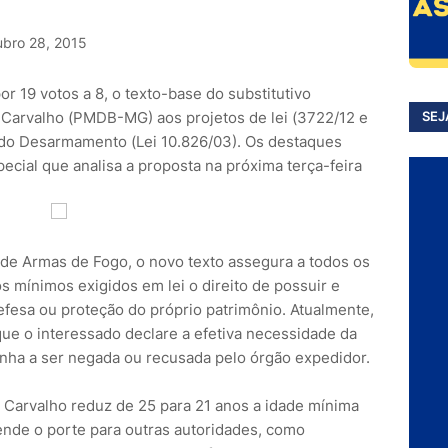
ubro 28, 2015
por 19 votos a 8, o texto-base do substitutivo
 Carvalho (PMDB-MG) aos projetos de lei (3722/12 e
SEJ
do Desarmamento (Lei 10.826/03). Os destaques
cial que analisa a proposta na próxima terça-feira
de Armas de Fogo, o novo texto assegura a todos os
 mínimos exigidos em lei o direito de possuir e
efesa ou proteção do próprio patrimônio. Atualmente,
e o interessado declare a efetiva necessidade da
enha a ser negada ou recusada pelo órgão expedidor.
 Carvalho reduz de 25 para 21 anos a idade mínima
ende o porte para outras autoridades, como