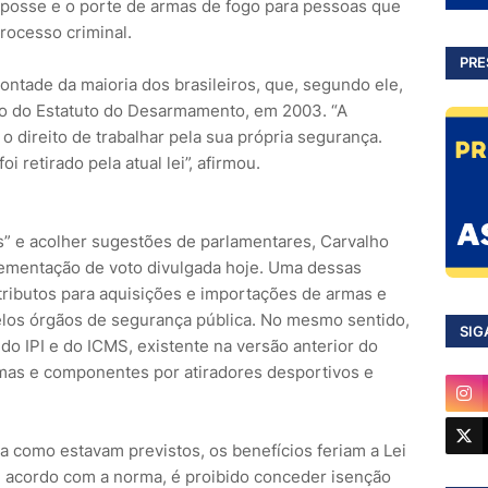
 posse e o porte de armas de fogo para pessoas que
processo criminal.
PRE
vontade da maioria dos brasileiros, que, segundo ele,
ção do Estatuto do Desarmamento, em 2003. “A
 direito de trabalhar pela sua própria segurança.
i retirado pela atual lei”, afirmou.
es” e acolher sugestões de parlamentares, Carvalho
lementação de voto divulgada hoje. Uma dessas
ributos para aquisições e importações de armas e
los órgãos de segurança pública. No mesmo sentido,
SIG
do IPI e do ICMS, existente na versão anterior do
rmas e componentes por atiradores desportivos e
 como estavam previstos, os benefícios feriam a Lei
e acordo com a norma, é proibido conceder isenção