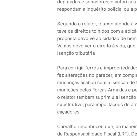
deputados e senadores; e autoriza a
respondam a inquérito policial ou a 
Segundo o relator, o texto atende à 
teve os direitos tolhidos com a edi
proposta devolve ao cidadão de bem o
Vamos devolver o direito à vida, que fo
Isenção tributária
Para corrigir “erros e impropriedad
fez alterações no parecer, em comp
mudanças acabou com a isenção de t
munições pelas Forças Armadas e pe
o relator também suprimiu a isenção 
substitutivo, para importações de a
caçadores.
Carvalho reconheceu que, da maneira
de Responsabilidade Fiscal (LRF). D