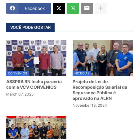
Facebook
VOCÊ PODE GOSTAR
CONVÊNIOS
NOTÍCIAS
ASSPRA RN fecha parceria
Projeto de Lei de
com a VCV CONVÊNIOS
Recomposição Salarial da
Segurança Pública é
March 07, 2025
aprovado na ALRN
November 13, 2024