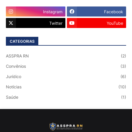
Instagram
Facebook
Twitter
YouTube
CATEGORIAS
ASSPRA RN
(2)
Convênios
(3)
Jurídico
(6)
Notícias
(10)
Saúde
(1)