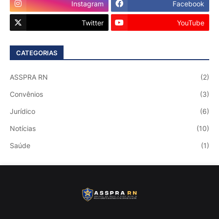
Instagram
Facebook
Twitter
YouTube
CATEGORIAS
ASSPRA RN
(2)
Convênios
(3)
Jurídico
(6)
Notícias
(10)
Saúde
(1)