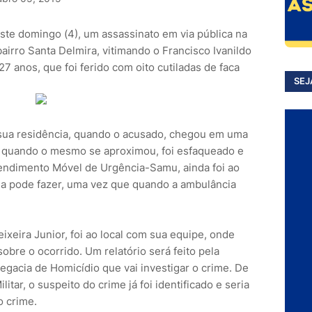
deste domingo (4), um assassinato em via pública na
bairro Santa Delmira, vitimando o Francisco Ivanildo
7 anos, que foi ferido com oito cutiladas de faca
SEJ
 sua residência, quando o acusado, chegou em uma
e quando o mesmo se aproximou, foi esfaqueado e
endimento Móvel de Urgência-Samu, ainda foi ao
ada pode fazer, uma vez que quando a ambulância
ixeira Junior, foi ao local com sua equipe, onde
obre o ocorrido. Um relatório será feito pela
legacia de Homicídio que vai investigar o crime. De
itar, o suspeito do crime já foi identificado e seria
o crime.