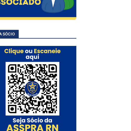
A SÓCIO