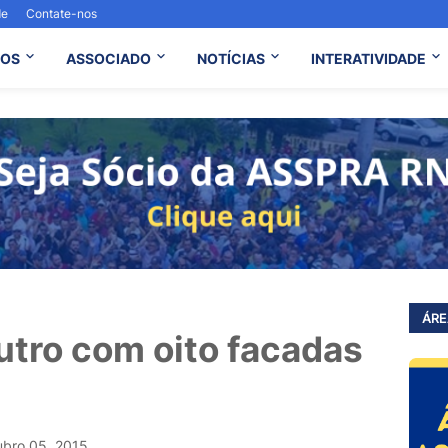
de
Contate-nos
OS
ASSOCIADO
NOTÍCIAS
INTERATIVIDADE
ÁRE
utro com oito facadas
ubro 05, 2015