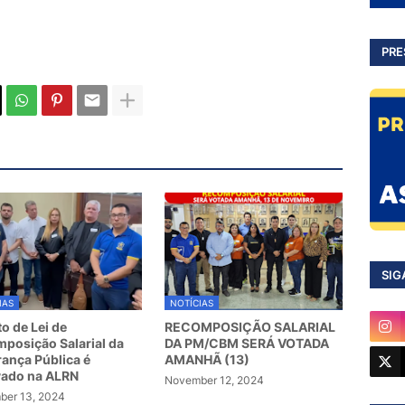
PRE
SIG
IAS
NOTÍCIAS
to de Lei de
RECOMPOSIÇÃO SALARIAL
posição Salarial da
DA PM/CBM SERÁ VOTADA
ança Pública é
AMANHÃ (13)
vado na ALRN
November 12, 2024
er 13, 2024