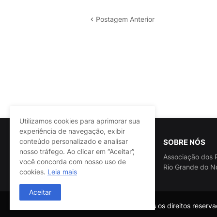
Postagem Anterior
Utilizamos cookies para aprimorar sua
experiência de navegação, exibir
conteúdo personalizado e analisar
SOBRE NÓS
nosso tráfego. Ao clicar em “Aceitar”,
Associação dos P
você concorda com nosso uso de
Rio Grande do N
cookies.
Leia mais
Aceitar
@ASSPRA RN Todos os direitos reservad