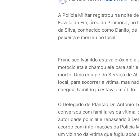
A Polícia Militar registrou na noite 
Favela do Fio, área do Promorar, no 
da Silva, conhecido como Danilo, de 2
peixeira e morreu no local.
Francisco Ivanildo estava próximo a
motocicleta e chamou ele para sair 
morto. Uma equipe do Serviço de At
local, para socorrer a vítima, mas n
chegou, Ivanildo já estava em óbito.
O Delegado de Plantão Dr. Antônio Te
conversou com familiares da vítima, s
autoridade policial e repassado à De
acordo com informações da Polícia Mil
um vizinho da vítima que fugiu após 