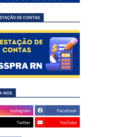
STAÇÃO DE CONTAS
A-NOS
Instagram
Facebook
Twitter
YouTube