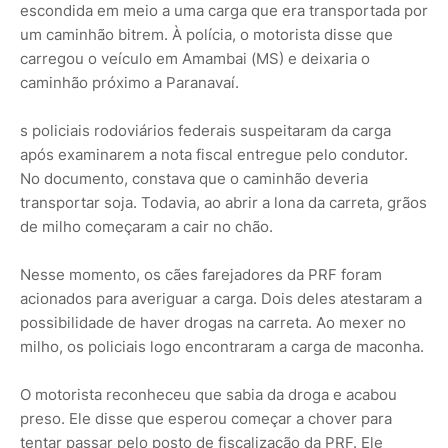
escondida em meio a uma carga que era transportada por
um caminhão bitrem. À polícia, o motorista disse que
carregou o veículo em Amambai (MS) e deixaria o
caminhão próximo a Paranavaí.
s policiais rodoviários federais suspeitaram da carga
após examinarem a nota fiscal entregue pelo condutor.
No documento, constava que o caminhão deveria
transportar soja. Todavia, ao abrir a lona da carreta, grãos
de milho começaram a cair no chão.
Nesse momento, os cães farejadores da PRF foram
acionados para averiguar a carga. Dois deles atestaram a
possibilidade de haver drogas na carreta. Ao mexer no
milho, os policiais logo encontraram a carga de maconha.
O motorista reconheceu que sabia da droga e acabou
preso. Ele disse que esperou começar a chover para
tentar passar pelo posto de fiscalização da PRF. Ele