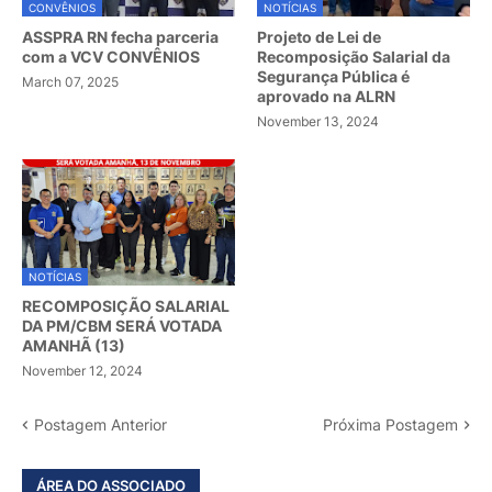
CONVÊNIOS
NOTÍCIAS
ASSPRA RN fecha parceria
Projeto de Lei de
com a VCV CONVÊNIOS
Recomposição Salarial da
Segurança Pública é
March 07, 2025
aprovado na ALRN
November 13, 2024
NOTÍCIAS
RECOMPOSIÇÃO SALARIAL
DA PM/CBM SERÁ VOTADA
AMANHÃ (13)
November 12, 2024
Postagem Anterior
Próxima Postagem
ÁREA DO ASSOCIADO