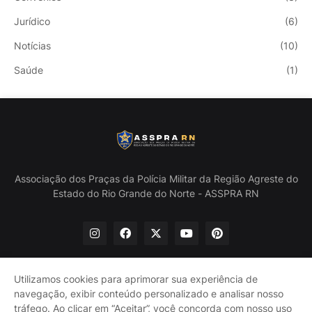
Jurídico
(6)
Notícias
(10)
Saúde
(1)
Associação dos Praças da Polícia Militar da Região Agreste do
Estado do Rio Grande do Norte - ASSPRA RN
Utilizamos cookies para aprimorar sua experiência de
navegação, exibir conteúdo personalizado e analisar nosso
Início
Quem Somos
Política de Privacidade
tráfego. Ao clicar em “Aceitar”, você concorda com nosso uso