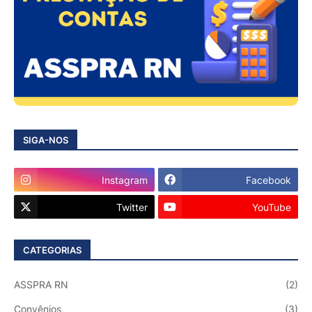
SIGA-NOS
Instagram
Facebook
Twitter
YouTube
CATEGORIAS
ASSPRA RN
(2)
Convênios
(3)