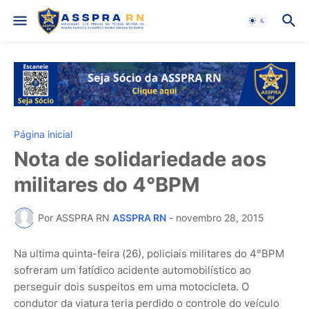
Página inicial
Nota de solidariedade aos
militares do 4°BPM
Por ASSPRA RN
ASSPRA RN
-
novembro 28, 2015
Na ultima quinta-feira (26), policiais militares do 4°BPM
sofreram um fatídico acidente automobilístico ao
perseguir dois suspeitos em uma motocicleta. O
condutor da viatura teria perdido o controle do veículo