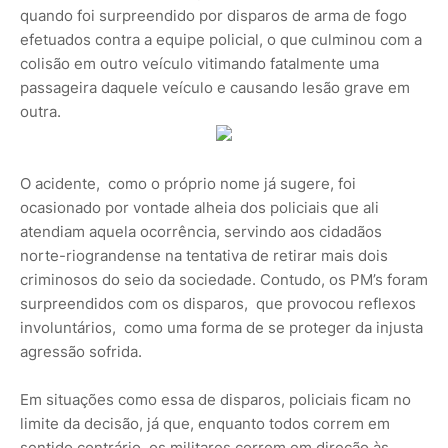
quando foi surpreendido por disparos de arma de fogo
efetuados contra a equipe policial, o que culminou com a
colisão em outro veículo vitimando fatalmente uma
passageira daquele veículo e causando lesão grave em
outra.
O acidente, como o próprio nome já sugere, foi
ocasionado por vontade alheia dos policiais que ali
atendiam aquela ocorrência, servindo aos cidadãos
norte-riograndense na tentativa de retirar mais dois
criminosos do seio da sociedade. Contudo, os PM’s foram
surpreendidos com os disparos, que provocou reflexos
involuntários, como uma forma de se proteger da injusta
agressão sofrida.
Em situações como essa de disparos, policiais ficam no
limite da decisão, já que, enquanto todos correm em
sentido contrário, os militares correm em direção às