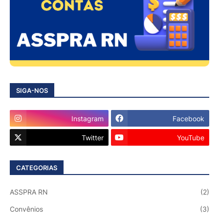
SIGA-NOS
Instagram
Facebook
Twitter
YouTube
CATEGORIAS
ASSPRA RN
(2)
Convênios
(3)