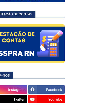
STAÇÃO DE CONTAS
A-NOS
Instagram
Facebook
Twitter
YouTube