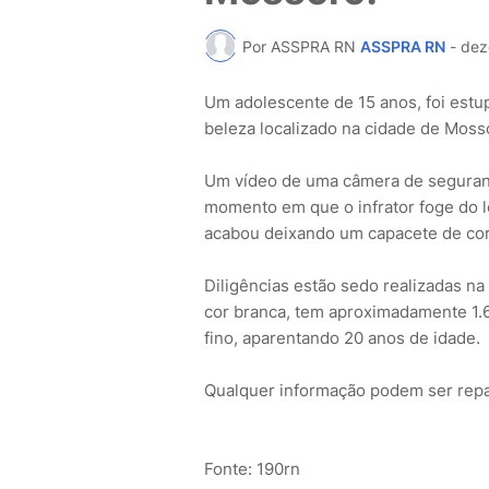
Por ASSPRA RN
ASSPRA RN
-
dez
Um adolescente de 15 anos, foi estup
beleza localizado na cidade de Moss
Um vídeo de uma câmera de seguranç
momento em que o infrator foge do l
acabou deixando um capacete de cor 
Diligências estão sedo realizadas na
cor branca, tem aproximadamente 1.6
fino, aparentando 20 anos de idade.
Qualquer informação podem ser repass
Fonte: 190rn