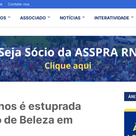
de
Contate-nos
OS
ASSOCIADO
NOTÍCIAS
INTERATIVIDADE
ÁRE
nos é estuprada
o de Beleza em