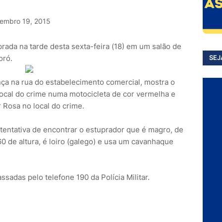
embro 19, 2015
rada na tarde desta sexta-feira (18) em um salão de
oró.
SEJ
a na rua do estabelecimento comercial, mostra o
ocal do crime numa motocicleta de cor vermelha e
Rosa no local do crime.
 tentativa de encontrar o estuprador que é magro, de
0 de altura, é loiro (galego) e usa um cavanhaque
adas pelo telefone 190 da Polícia Militar.