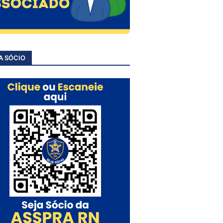
A SÓCIO