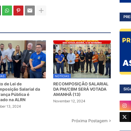
PRE
IAS
NOTÍCIAS
to de Lei de
RECOMPOSIÇÃO SALARIAL
SIG
posição Salarial da
DA PM/CBM SERÁ VOTADA
ança Pública é
AMANHÃ (13)
vado na ALRN
November 12, 2024
er 13, 2024
Próxima Postagem