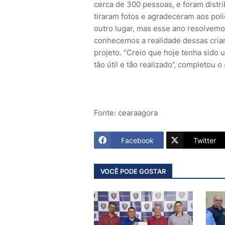
cerca de 300 pessoas, e foram distri
tiraram fotos e agradeceram aos polici
outro lugar, mas esse ano resolvemo
conhecemos a realidade dessas crianç
projeto. “Creio que hoje tenha sido
tão útil e tão realizado”, completou o
Fonte: cearaagora
Facebook
Twitter
VOCÊ PODE GOSTAR