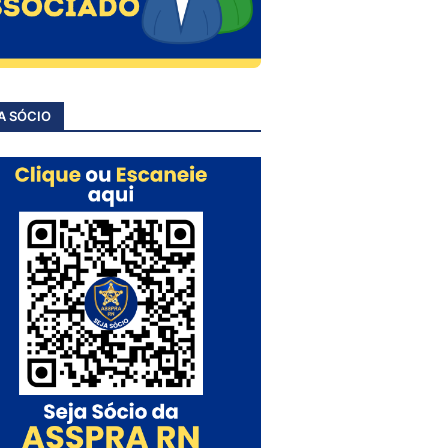
A SÓCIO