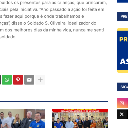
buídos os presentes para as crianças, que brincaram,
ais pela iniciativa. ‘’Ano passado a ação foi feita em
s fazer aqui porque é onde trabalhamos e
PRE
as”, disse o Soldado S. Oliveira, idealizador do
 um dos melhores dias da minha vida, nunca me senti
 soldado.
SIG