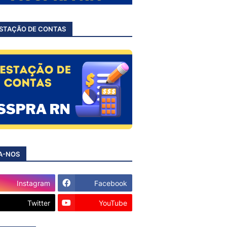
STAÇÃO DE CONTAS
A-NOS
Instagram
Facebook
Twitter
YouTube