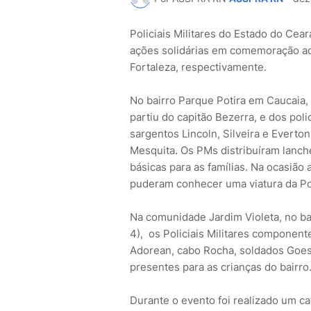
Policiais Militares do Estado do Cea
ações solidárias em comemoração ao
Fortaleza, respectivamente.
No bairro Parque Potira em Caucaia, 
partiu do capitão Bezerra, e dos poli
sargentos Lincoln, Silveira e Everto
Mesquita. Os PMs distribuíram lanch
básicas para as famílias. Na ocasiã
puderam conhecer uma viatura da Polí
Na comunidade Jardim Violeta, no ba
4), os Policiais Militares componen
Adorean, cabo Rocha, soldados Goes e
presentes para as crianças do bairro
Durante o evento foi realizado um ca