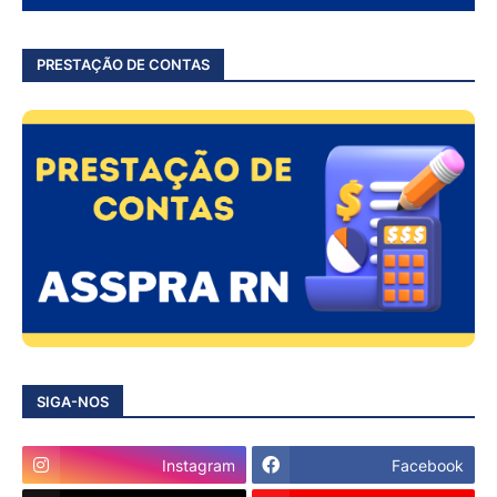
PRESTAÇÃO DE CONTAS
SIGA-NOS
Instagram
Facebook