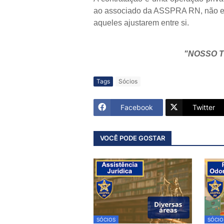
ao associado da ASSPRA RN, não ex
aqueles ajustarem entre si.
"NOSSO T
Tags
Sócios
Facebook
Twitter
VOCÊ PODE GOSTAR
SÓCIOS
SÓCIO