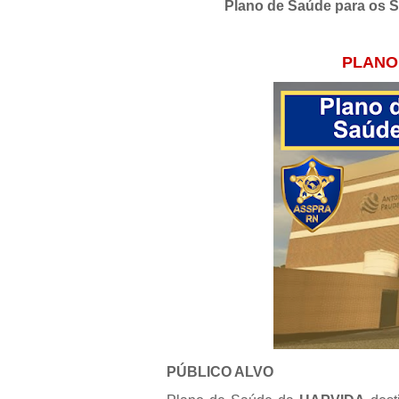
Plano de Saúde para o
PLANO
PÚBLICO ALVO