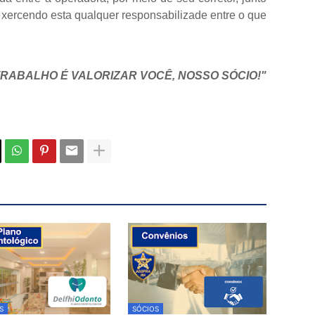
ercendo esta qualquer responsabilizade entre o que
RABALHO É VALORIZAR VOCÊ, NOSSO SÓCIO!"
S
SÓCIOS