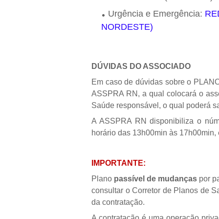
Urgência e Emergência:
RE
NORDESTE)
DÚVIDAS DO ASSOCIADO
Em caso de dúvidas sobre o PLAN
ASSPRA RN, a qual colocará o asso
Saúde responsável, o qual poderá s
A ASSPRA RN disponibiliza o núme
horário das 13h00min às 17h00min, e
IMPORTANTE:
Plano
passível de mudanças
por p
consultar o Corretor de Planos de S
da contratação.
A contratação é uma operação privad