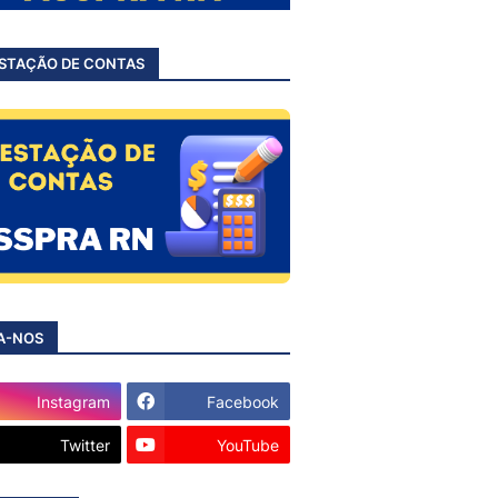
STAÇÃO DE CONTAS
A-NOS
Instagram
Facebook
Twitter
YouTube