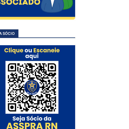
A SÓCIO