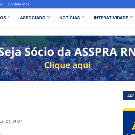
de
Contate-nos
OS
ASSOCIADO
NOTÍCIAS
INTERATIVIDADE
ÁRE
e
ço 01, 2024