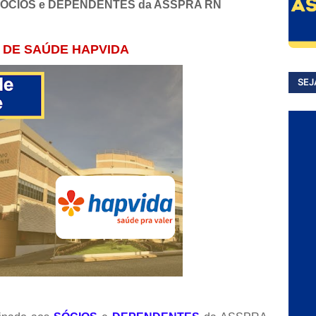
s SÓCIOS e DEPENDENTES da ASSPRA RN
 DE SAÚDE HAPVIDA
SEJ