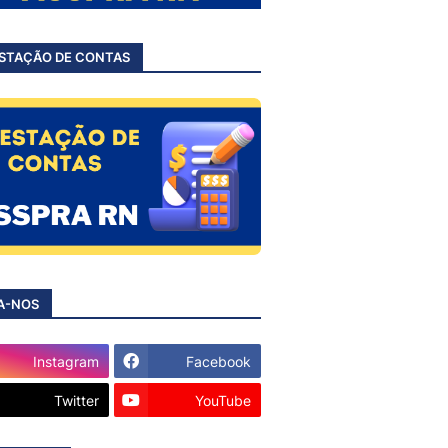
STAÇÃO DE CONTAS
A-NOS
Instagram
Facebook
Twitter
YouTube