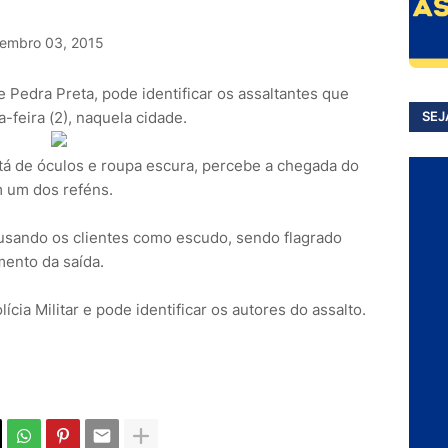
embro 03, 2015
 Pedra Preta, pode identificar os assaltantes que
a-feira (2), naquela cidade.
SEJ
tá de óculos e roupa escura, percebe a chegada do
om um dos reféns.
usando os clientes como escudo, sendo flagrado
ento da saída.
cia Militar e pode identificar os autores do assalto.