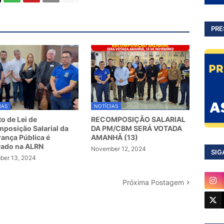
PRE
IAS
NOTÍCIAS
to de Lei de
RECOMPOSIÇÃO SALARIAL
posição Salarial da
DA PM/CBM SERÁ VOTADA
ança Pública é
AMANHÃ (13)
vado na ALRN
November 12, 2024
SIG
er 13, 2024
Próxima Postagem