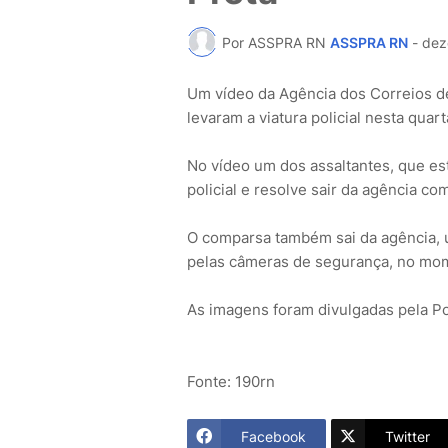
Por ASSPRA RN
ASSPRA RN
-
dez
Um vídeo da Agência dos Correios de
levaram a viatura policial nesta quart
No vídeo um dos assaltantes, que es
policial e resolve sair da agência c
O comparsa também sai da agência, 
pelas câmeras de segurança, no mom
As imagens foram divulgadas pela Polí
Fonte: 190rn
Facebook
Twitter