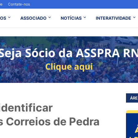
de
Contate-nos
OS
ASSOCIADO
NOTÍCIAS
INTERATIVIDADE
ÁRE
dentificar
s Correios de Pedra