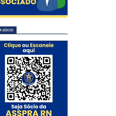
A SÓCIO