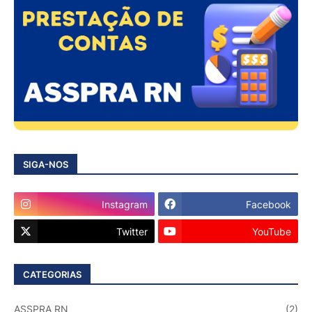
SIGA-NOS
Instagram
Facebook
Twitter
YouTube
CATEGORIAS
ASSPRA RN
(2)