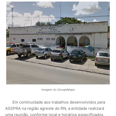
Imagem do GoogleMaps
Em continuidade aos trabalhos desenvolvidos pela
ASSPRA na região agreste do RN, a entidade realizará
uma reunião, conforme local e horários especificados