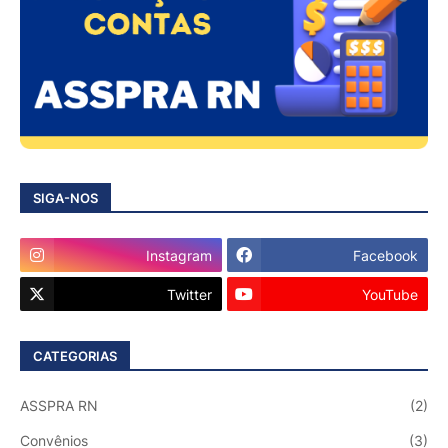
SIGA-NOS
Instagram
Facebook
Twitter
YouTube
CATEGORIAS
ASSPRA RN
(2)
Convênios
(3)