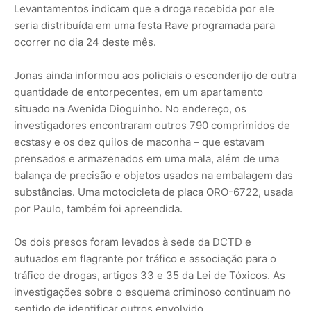
Levantamentos indicam que a droga recebida por ele
seria distribuída em uma festa Rave programada para
ocorrer no dia 24 deste mês.
Jonas ainda informou aos policiais o esconderijo de outra
quantidade de entorpecentes, em um apartamento
situado na Avenida Dioguinho. No endereço, os
investigadores encontraram outros 790 comprimidos de
ecstasy e os dez quilos de maconha – que estavam
prensados e armazenados em uma mala, além de uma
balança de precisão e objetos usados na embalagem das
substâncias. Uma motocicleta de placa ORO-6722, usada
por Paulo, também foi apreendida.
Os dois presos foram levados à sede da DCTD e
autuados em flagrante por tráfico e associação para o
tráfico de drogas, artigos 33 e 35 da Lei de Tóxicos. As
investigações sobre o esquema criminoso continuam no
sentido de identificar outros envolvido.