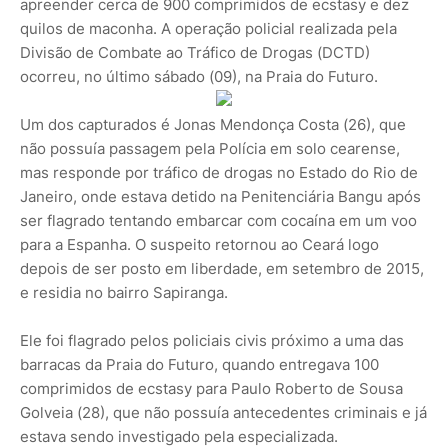
apreender cerca de 900 comprimidos de ecstasy e dez
quilos de maconha. A operação policial realizada pela
Divisão de Combate ao Tráfico de Drogas (DCTD)
ocorreu, no último sábado (09), na Praia do Futuro.
Um dos capturados é Jonas Mendonça Costa (26), que
não possuía passagem pela Polícia em solo cearense,
mas responde por tráfico de drogas no Estado do Rio de
Janeiro, onde estava detido na Penitenciária Bangu após
ser flagrado tentando embarcar com cocaína em um voo
para a Espanha. O suspeito retornou ao Ceará logo
depois de ser posto em liberdade, em setembro de 2015,
e residia no bairro Sapiranga.
Ele foi flagrado pelos policiais civis próximo a uma das
barracas da Praia do Futuro, quando entregava 100
comprimidos de ecstasy para Paulo Roberto de Sousa
Golveia (28), que não possuía antecedentes criminais e já
estava sendo investigado pela especializada.