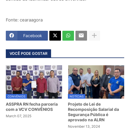
Fonte: cearaagora
Facebook
VOCÊ PODE GOSTAR
CONVÊNIOS
NOTÍCIAS
ASSPRA RN fecha parceria
Projeto de Lei de
com a VCV CONVÊNIOS
Recomposição Salarial da
Segurança Pública é
March 07, 2025
aprovado na ALRN
November 13, 2024