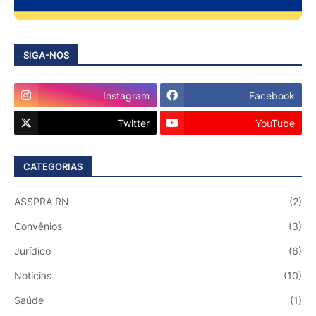
SIGA-NOS
Instagram
Facebook
Twitter
YouTube
CATEGORIAS
ASSPRA RN
(2)
Convênios
(3)
Jurídico
(6)
Notícias
(10)
Saúde
(1)