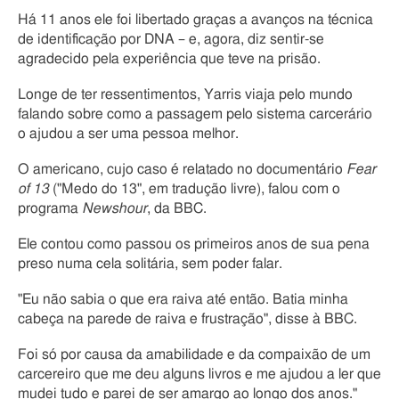
Há 11 anos ele foi libertado graças a avanços na técnica
de identificação por DNA – e, agora, diz sentir-se
agradecido pela experiência que teve na prisão.
Longe de ter ressentimentos, Yarris viaja pelo mundo
falando sobre como a passagem pelo sistema carcerário
o ajudou a ser uma pessoa melhor.
O americano, cujo caso é relatado no documentário
Fear
of 13
("Medo do 13", em tradução livre), falou com o
programa
Newshour
, da BBC.
Ele contou como passou os primeiros anos de sua pena
preso numa cela solitária, sem poder falar.
"Eu não sabia o que era raiva até então. Batia minha
cabeça na parede de raiva e frustração", disse à BBC.
Foi só por causa da amabilidade e da compaixão de um
carcereiro que me deu alguns livros e me ajudou a ler que
mudei tudo e parei de ser amargo ao longo dos anos."