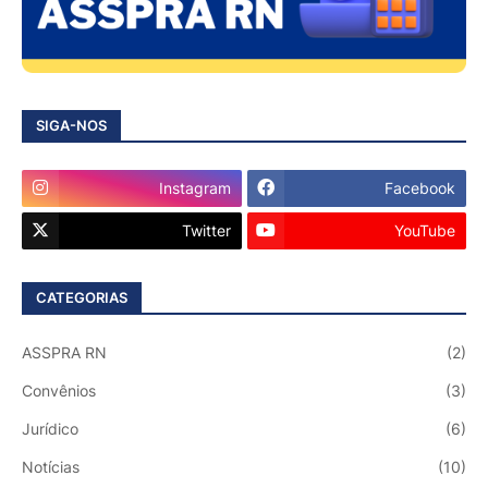
SIGA-NOS
Instagram
Facebook
Twitter
YouTube
CATEGORIAS
ASSPRA RN
(2)
Convênios
(3)
Jurídico
(6)
Notícias
(10)