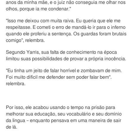
anos da minha mãe, e o juiz não conseguia me olhar nos
olhos, porque ia me condenar."
"Isso me deixou com muita raiva. Eu queria que ele me
respeitasse. E cometi o erro de mandá-lo ir para o inferno
quando ele proferiu a sentença. Os guardas foram brutais
comigo", relembra.
Segundo Yarris, sua falta de conhecimento na época
limitou suas possibilidades de provar a própria inocência.
"Eu tinha um jeito de falar horrível e zombavam de mim.
Foi muito difícil me defender sem poder falar bem".
relembra.
Por isso, ele acabou usando o tempo na prisão para
melhorar sua educação, seu vocabulário e seu domínio
da língua – enquanto pensava em uma maneira de sair
de lá.