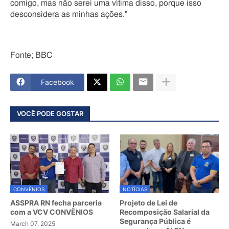
comigo, mas não serei uma vítima disso, porque isso
desconsidera as minhas ações."
Fonte; BBC
Facebook
VOCÊ PODE GOSTAR
CONVÊNIOS
NOTÍCIAS
ASSPRA RN fecha parceria
Projeto de Lei de
com a VCV CONVÊNIOS
Recomposição Salarial da
Segurança Pública é
March 07, 2025