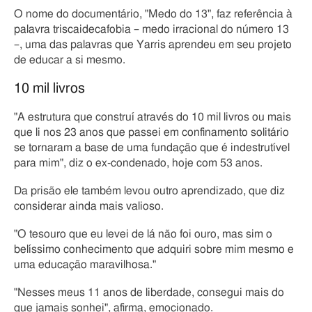
O nome do documentário, "Medo do 13", faz referência à
palavra triscaidecafobia – medo irracional do número 13
–, uma das palavras que Yarris aprendeu em seu projeto
de educar a si mesmo.
10 mil livros
"A estrutura que construí através do 10 mil livros ou mais
que li nos 23 anos que passei em confinamento solitário
se tornaram a base de uma fundação que é indestrutível
para mim", diz o ex-condenado, hoje com 53 anos.
Da prisão ele também levou outro aprendizado, que diz
considerar ainda mais valioso.
"O tesouro que eu levei de lá não foi ouro, mas sim o
belíssimo conhecimento que adquiri sobre mim mesmo e
uma educação maravilhosa."
"Nesses meus 11 anos de liberdade, consegui mais do
que jamais sonhei", afirma, emocionado.