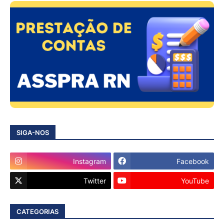
SIGA-NOS
Instagram
Facebook
Twitter
YouTube
CATEGORIAS