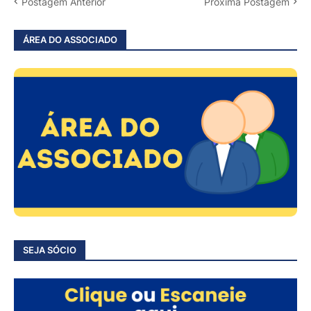
Postagem Anterior
Próxima Postagem
ÁREA DO ASSOCIADO
SEJA SÓCIO