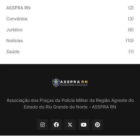
ASSPRA RN
(2)
Convênios
(3)
Jurídico
(6)
Notícias
(10)
Saúde
(1)
Associação dos Praças da Polícia Militar da Região Agreste do
Estado do Rio Grande do Norte - ASSPRA RN