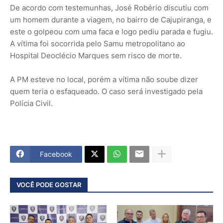
De acordo com testemunhas, José Robério discutiu com
um homem durante a viagem, no bairro de Cajupiranga, e
este o golpeou com uma faca e logo pediu parada e fugiu.
A vítima foi socorrida pelo Samu metropolitano ao
Hospital Deoclécio Marques sem risco de morte.
A PM esteve no local, porém a vítima não soube dizer
quem teria o esfaqueado. O caso será investigado pela
Polícia Civil.
Facebook
VOCÊ PODE GOSTAR