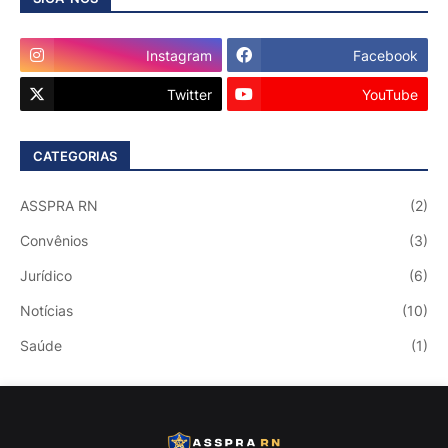
Instagram
Facebook
Twitter
YouTube
CATEGORIAS
ASSPRA RN
(2)
Convênios
(3)
Jurídico
(6)
Notícias
(10)
Saúde
(1)