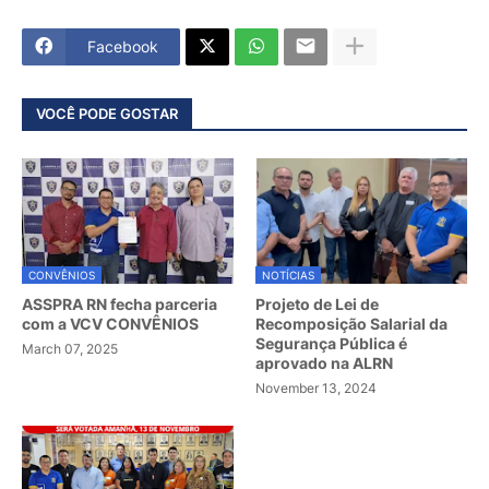
Facebook
VOCÊ PODE GOSTAR
CONVÊNIOS
NOTÍCIAS
ASSPRA RN fecha parceria
Projeto de Lei de
com a VCV CONVÊNIOS
Recomposição Salarial da
Segurança Pública é
March 07, 2025
aprovado na ALRN
November 13, 2024