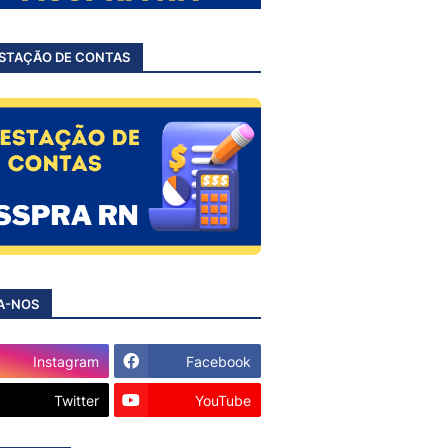
STAÇÃO DE CONTAS
A-NOS
Instagram
Facebook
Twitter
YouTube