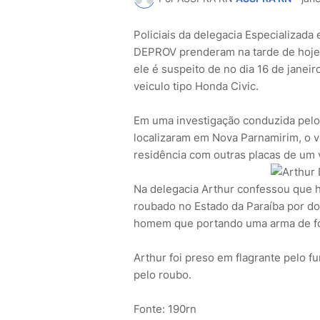
Policiais da delegacia Especializad
DEPROV prenderam na tarde de hoje (
ele é suspeito de no dia 16 de jane
veiculo tipo Honda Civic.
Em uma investigação conduzida pelo
localizaram em Nova Parnamirim, o 
residência com outras placas de um 
Na delegacia Arthur confessou que ha
roubado no Estado da Paraíba por do
homem que portando uma arma de fog
Arthur foi preso em flagrante pelo f
pelo roubo.
Fonte: 190rn