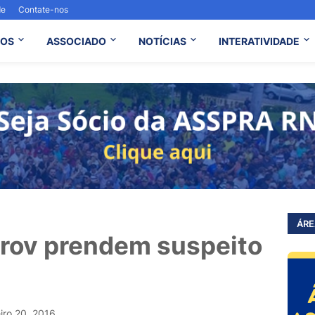
de
Contate-nos
OS
ASSOCIADO
NOTÍCIAS
INTERATIVIDADE
ÁRE
prov prendem suspeito
eiro 20, 2016