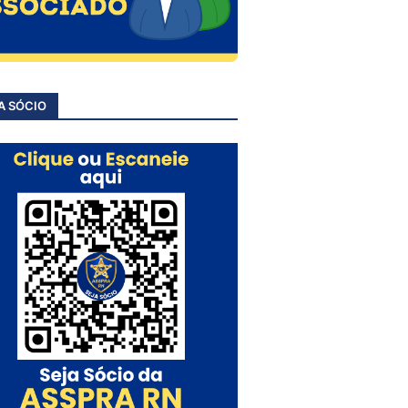
A SÓCIO