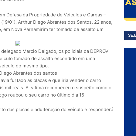
a em Defesa da Propriedade de Veículos e Cargas –
19/01), Arthur Diego Abrantes dos Santos, 22 anos,
iro, em Nova Parnamirim ter tomado de assalto um
SEJ
 delegado Marcio Delgado, os policiais da DEPROV
veiculo tomado de assalto escondido em uma
veiculo do mesmo tipo.
via furtado as placas e que iria vender o carro
is mil reais. A vitima reconheceu o suspeito como o
o roubou o seu carro no último dia 16
urto das placas e adulteração do veículo e responderá