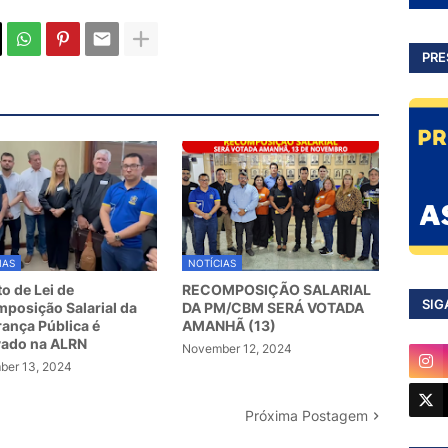
PRE
IAS
NOTÍCIAS
to de Lei de
RECOMPOSIÇÃO SALARIAL
SIG
posição Salarial da
DA PM/CBM SERÁ VOTADA
ança Pública é
AMANHÃ (13)
vado na ALRN
November 12, 2024
er 13, 2024
Próxima Postagem