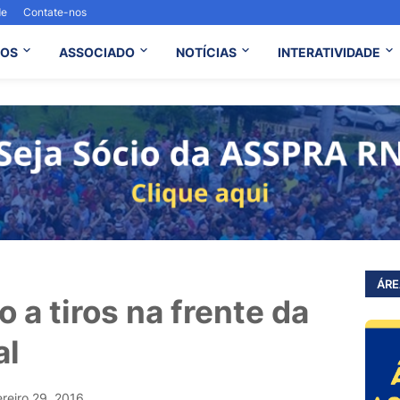
de
Contate-nos
OS
ASSOCIADO
NOTÍCIAS
INTERATIVIDADE
ÁRE
o a tiros na frente da
al
ereiro 29, 2016