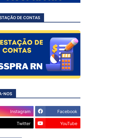
STAÇÃO DE CONTAS
A-NOS
Instagram
Facebook
Twitter
YouTube