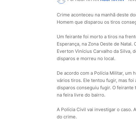
Crime aconteceu na manhã deste do
Homem que disparou os tiros consegu
Um feirante foi morto a tiros na fr
Esperança, na Zona Oeste de Natal. 
Everton Vinícius Carvalho da Silva, d
disparos e morreu no local.
De acordo com a Polícia Militar, u
vários tiros. Ele tentou fugir, mas f
disparos conseguiu fugir. O feirante
na feira livre do bairro.
A Polícia Civil vai investigar o caso
do crime.