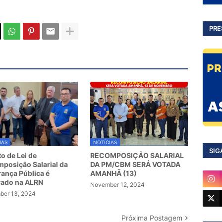
PRE
IAS
NOTÍCIAS
SIG
to de Lei de
RECOMPOSIÇÃO SALARIAL
posição Salarial da
DA PM/CBM SERÁ VOTADA
ança Pública é
AMANHÃ (13)
vado na ALRN
November 12, 2024
er 13, 2024
Próxima Postagem