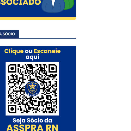
A SÓCIO