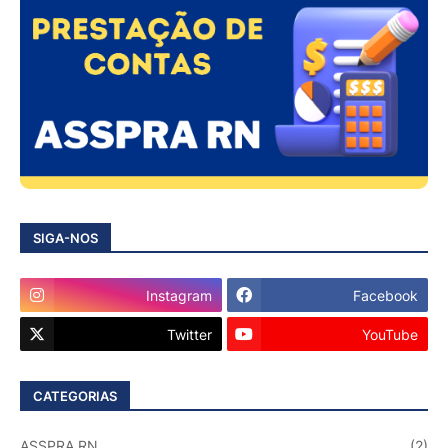
SIGA-NOS
Instagram
Facebook
Twitter
YouTube
CATEGORIAS
ASSPRA RN
(2)