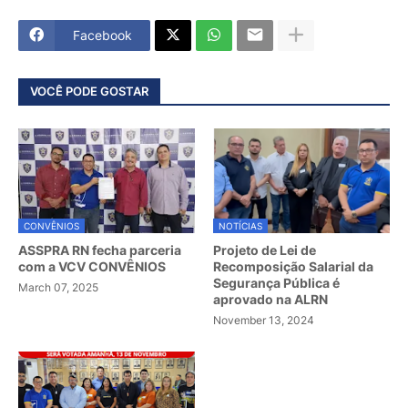
Facebook
VOCÊ PODE GOSTAR
CONVÊNIOS
NOTÍCIAS
ASSPRA RN fecha parceria
Projeto de Lei de
com a VCV CONVÊNIOS
Recomposição Salarial da
Segurança Pública é
March 07, 2025
aprovado na ALRN
November 13, 2024