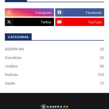
Instagram
Facebook
Twitter
YouTube
CATEGORIAS
ASSPRA RN
(2)
Convênios
(3)
Jurídico
(6)
Notícias
(10)
Saúde
(1)