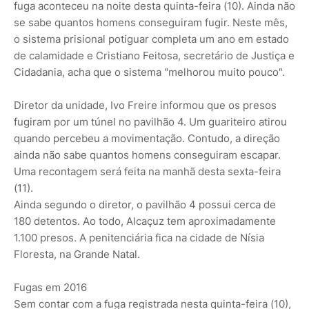
fuga aconteceu na noite desta quinta-feira (10). Ainda não
se sabe quantos homens conseguiram fugir. Neste mês,
o sistema prisional potiguar completa um ano em estado
de calamidade e Cristiano Feitosa, secretário de Justiça e
Cidadania, acha que o sistema "melhorou muito pouco".
Diretor da unidade, Ivo Freire informou que os presos
fugiram por um túnel no pavilhão 4. Um guariteiro atirou
quando percebeu a movimentação. Contudo, a direção
ainda não sabe quantos homens conseguiram escapar.
Uma recontagem será feita na manhã desta sexta-feira
(11).
Ainda segundo o diretor, o pavilhão 4 possui cerca de
180 detentos. Ao todo, Alcaçuz tem aproximadamente
1.100 presos. A penitenciária fica na cidade de Nísia
Floresta, na Grande Natal.
Fugas em 2016
Sem contar com a fuga registrada nesta quinta-feira (10),