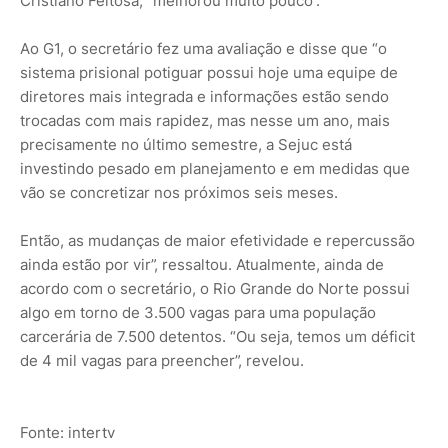
Cristiano Feitosa, “melhorou muito pouco”.
Ao G1, o secretário fez uma avaliação e disse que “o
sistema prisional potiguar possui hoje uma equipe de
diretores mais integrada e informações estão sendo
trocadas com mais rapidez, mas nesse um ano, mais
precisamente no último semestre, a Sejuc está
investindo pesado em planejamento e em medidas que
vão se concretizar nos próximos seis meses.
Então, as mudanças de maior efetividade e repercussão
ainda estão por vir”, ressaltou. Atualmente, ainda de
acordo com o secretário, o Rio Grande do Norte possui
algo em torno de 3.500 vagas para uma população
carcerária de 7.500 detentos. “Ou seja, temos um déficit
de 4 mil vagas para preencher”, revelou.
Fonte: intertv