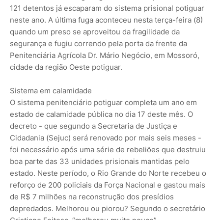
121 detentos já escaparam do sistema prisional potiguar
neste ano. A última fuga aconteceu nesta terça-feira (8)
quando um preso se aproveitou da fragilidade da
segurança e fugiu correndo pela porta da frente da
Penitenciária Agrícola Dr. Mário Negócio, em Mossoró,
cidade da região Oeste potiguar.
Sistema em calamidade
O sistema penitenciário potiguar completa um ano em
estado de calamidade pública no dia 17 deste mês. O
decreto - que segundo a Secretaria de Justiça e
Cidadania (Sejuc) será renovado por mais seis meses -
foi necessário após uma série de rebeliões que destruiu
boa parte das 33 unidades prisionais mantidas pelo
estado. Neste período, o Rio Grande do Norte recebeu o
reforço de 200 policiais da Força Nacional e gastou mais
de R$ 7 milhões na reconstrução dos presídios
depredados. Melhorou ou piorou? Segundo o secretário