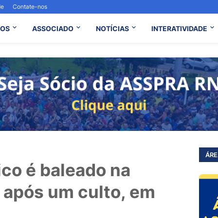
de
Contate-nos
OS
ASSOCIADO
NOTÍCIAS
INTERATIVIDADE
ÁRE
ico é baleado na
a após um culto, em