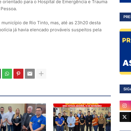
 e orientado para o Hospital de Emergência e Trauma
 Pessoa.
PRE
município de Rio Tinto, mas, até as 23h20 desta
polícia já havia elencado prováveis suspeitos pela
.
SIG