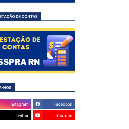
STAÇÃO DE CONTAS
A-NOS
Instagram
Facebook
Twitter
YouTube