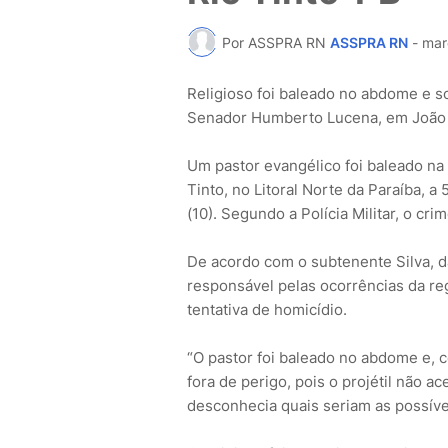
Por ASSPRA RN
ASSPRA RN
-
mar
Religioso foi baleado no abdome e s
Senador Humberto Lucena, em João 
Um pastor evangélico foi baleado na 
Tinto, no Litoral Norte da Paraíba, a
(10). Segundo a Polícia Militar, o cr
De acordo com o subtenente Silva, 
responsável pelas ocorrências da re
tentativa de homicídio.
“O pastor foi baleado no abdome e,
fora de perigo, pois o projétil não a
desconhecia quais seriam as possíve