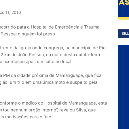
ço 11, 2016
ocorrido para o Hospital de Emergência e Trauma
Pessoa; ninguém foi preso
SEJ
frente da igreja onde congrega, no município de Rio
 52 km de João Pessoa, na noite desta quinta-feira
ime aconteceu após um culto no local.
da PM da cidade próxima de Mamanguape, que fica
gião, um trio em uma única moto é suspeito pela
 conforme o médico do Hospital de Mamanguape, está
certou nenhum órgão interno”, revelou Silva, que
is motivações para o fato.