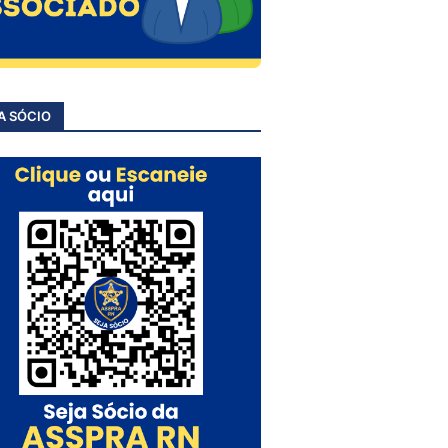
A SÓCIO