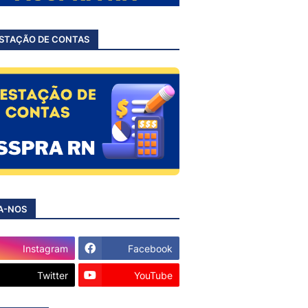
STAÇÃO DE CONTAS
A-NOS
Instagram
Facebook
Twitter
YouTube