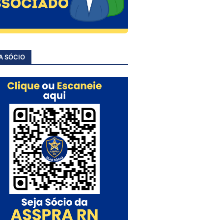
A SÓCIO