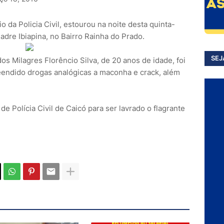
io da Policia Civil, estourou na noite desta quinta-
adre Ibiapina, no Bairro Rainha do Prado.
SEJ
os Milagres Florêncio Silva, de 20 anos de idade, foi
reendido drogas analógicas a maconha e crack, além
de Polícia Civil de Caicó para ser lavrado o flagrante