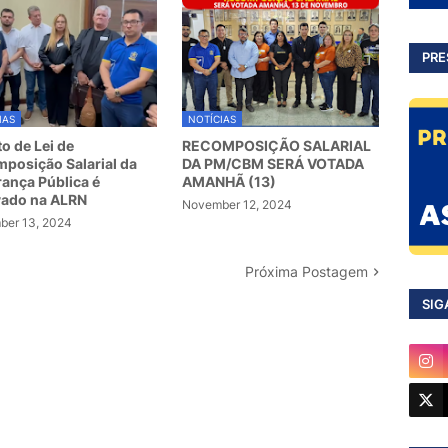
PRE
IAS
NOTÍCIAS
to de Lei de
RECOMPOSIÇÃO SALARIAL
posição Salarial da
DA PM/CBM SERÁ VOTADA
ança Pública é
AMANHÃ (13)
vado na ALRN
November 12, 2024
er 13, 2024
Próxima Postagem
SIG