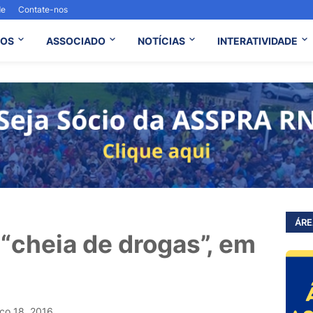
de
Contate-nos
OS
ASSOCIADO
NOTÍCIAS
INTERATIVIDADE
ÁRE
 “cheia de drogas”, em
ço 18, 2016