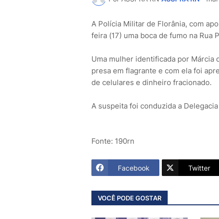
A Polícia Militar de Florânia, com apo
feira (17) uma boca de fumo na Rua P
Uma mulher identificada por Márcia d
presa em flagrante e com ela foi ap
de celulares e dinheiro fracionado.
A suspeita foi conduzida a Delegacia 
Fonte: 190rn
Facebook
Twitter
VOCÊ PODE GOSTAR