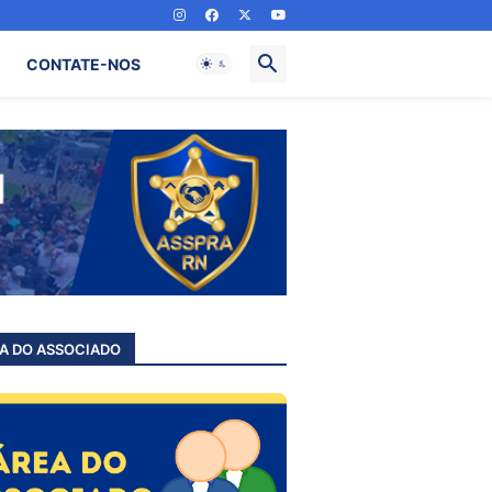
CONTATE-NOS
A DO ASSOCIADO