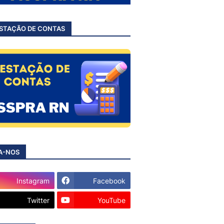
STAÇÃO DE CONTAS
A-NOS
Instagram
Facebook
Twitter
YouTube