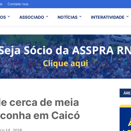
de
Contate-nos
OS
ASSOCIADO
NOTÍCIAS
INTERATIVIDADE
ÁRE
de cerca de meia
aconha em Caicó
ço 14, 2016