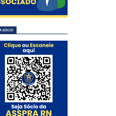
A SÓCIO