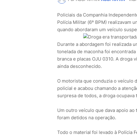
Policiais da Companhia Independent
Polícia Militar (6º BPM) realizavam 
quando abordaram um veículo suspeit
Durante a abordagem foi realizada 
tonelada de maconha foi encontrada 
branca e placas OJU 0310. A droga v
ainda desconhecido.
O motorista que conduzia o veículo 
policial e acabou chamando a atenção
surpresa de todos, a droga ocupava t
Um outro veículo que dava apoio ao 
foram detidos na operação.
Todo o material foi levado à Polícia 