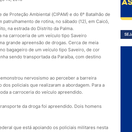
e de Proteção Ambiental (CIPAM) e do 6º Batalhão de
um patrulhamento de rotina, no sábado (12), em Caicó,
o, na estrada do Distrito da Palma.
SEJ
uma grande apreensão de drogas. Cerca de meia
no bagageiro de um veículo tipo Saveiro, de cor
inha sendo transportada da Paraíba, com destino
demonstrou nervosismo ao perceber a barreira
 dos policiais que realizaram a abordagem. Para a
oda a carroceria do veículo apreendido.
transporte da droga foi apreendido. Dois homens
Federal que está apoiando os policiais militares nesta