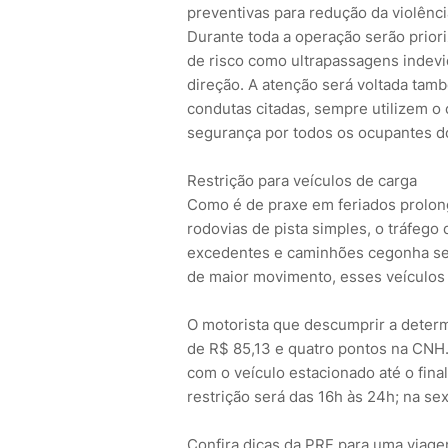
preventivas para redução da violência
Durante toda a operação serão prior
de risco como ultrapassagens indevi
direção. A atenção será voltada tamb
condutas citadas, sempre utilizem o 
segurança por todos os ocupantes do
Restrição para veículos de carga
Como é de praxe em feriados prolong
rodovias de pista simples, o tráfeg
excedentes e caminhões cegonha ser
de maior movimento, esses veículos 
O motorista que descumprir a determ
de R$ 85,13 e quatro pontos na CNH.
com o veículo estacionado até o final
restrição será das 16h às 24h; na se
Confira dicas da PRF para uma viag