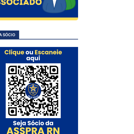
A SÓCIO