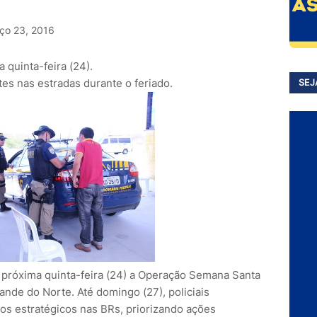
ço 23, 2016
 quinta-feira (24).
es nas estradas durante o feriado.
SEJ
na próxima quinta-feira (24) a Operação Semana Santa
ande do Norte. Até domingo (27), policiais
hos estratégicos nas BRs, priorizando ações