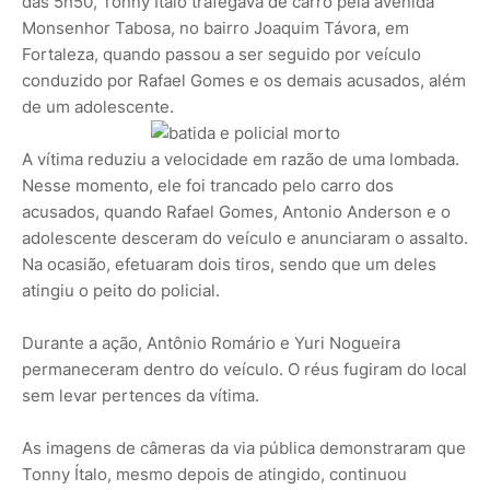
das 5h50, Tonny Ítalo trafegava de carro pela avenida
Monsenhor Tabosa, no bairro Joaquim Távora, em
Fortaleza, quando passou a ser seguido por veículo
conduzido por Rafael Gomes e os demais acusados, além
de um adolescente.
A vítima reduziu a velocidade em razão de uma lombada.
Nesse momento, ele foi trancado pelo carro dos
acusados, quando Rafael Gomes, Antonio Anderson e o
adolescente desceram do veículo e anunciaram o assalto.
Na ocasião, efetuaram dois tiros, sendo que um deles
atingiu o peito do policial.
Durante a ação, Antônio Romário e Yuri Nogueira
permaneceram dentro do veículo. O réus fugiram do local
sem levar pertences da vítima.
As imagens de câmeras da via pública demonstraram que
Tonny Ítalo, mesmo depois de atingido, continuou