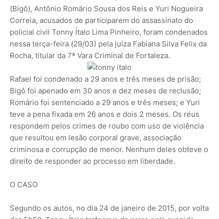
(Bigô), Antônio Romário Sousa dos Reis e Yuri Nogueira
Correia, acusados de participarem do assassinato do
policial civil Tonny Ítalo Lima Pinheiro, foram condenados
nessa terça-feira (29/03) pela juíza Fabiana Silva Felix da
Rocha, titular da 7ª Vara Criminal de Fortaleza.
Rafael foi condenado a 29 anos e três meses de prisão;
Bigô foi apenado em 30 anos e dez meses de reclusão;
Romário foi sentenciado a 29 anos e três meses; e Yuri
teve a pena fixada em 26 anos e dois 2 meses. Os réus
respondem pelos crimes de roubo com uso de violência
que resultou em lesão corporal grave, associação
criminosa e corrupção de menor. Nenhum deles obteve o
direito de responder ao processo em liberdade.
O CASO
Segundo os autos, no dia 24 de janeiro de 2015, por volta