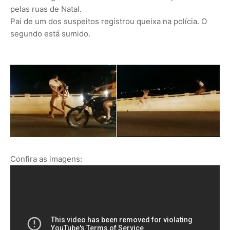
pelas ruas de Natal.
Pai de um dos suspeitos registrou queixa na polícia. O
segundo está sumido.
Confira as imagens: