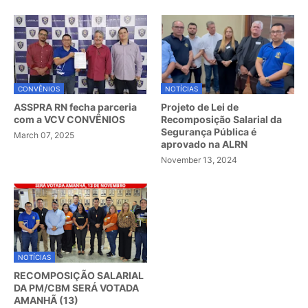
CONVÊNIOS
NOTÍCIAS
ASSPRA RN fecha parceria
Projeto de Lei de
com a VCV CONVÊNIOS
Recomposição Salarial da
Segurança Pública é
March 07, 2025
aprovado na ALRN
November 13, 2024
NOTÍCIAS
RECOMPOSIÇÃO SALARIAL
DA PM/CBM SERÁ VOTADA
AMANHÃ (13)