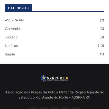
CATEGORIAS
ASSPRA RN
(2)
Convênios
(3)
Jurídico
(6)
Notícias
(10)
Saúde
(1)
Associação dos Praças da Polícia Militar da Região Agreste do
Estado do Rio Grande do Norte - ASSPRA RN