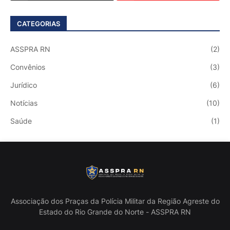
CATEGORIAS
ASSPRA RN
(2)
Convênios
(3)
Jurídico
(6)
Notícias
(10)
Saúde
(1)
Associação dos Praças da Polícia Militar da Região Agreste do
Estado do Rio Grande do Norte - ASSPRA RN