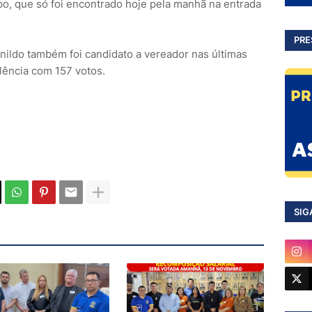
rpo, que só foi encontrado hoje pela manhã na entrada
PRE
vanildo também foi candidato a vereador nas últimas
lência com 157 votos.
SIG