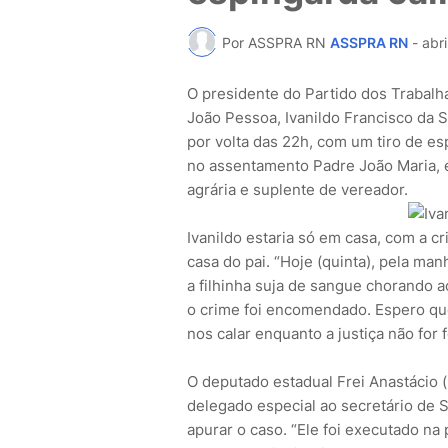
Por ASSPRA RN
ASSPRA RN
-
abri
O presidente do Partido dos Trabalh
João Pessoa, Ivanildo Francisco da Si
por volta das 22h, com um tiro de es
no assentamento Padre João Maria, 
agrária e suplente de vereador.
Ivanildo estaria só em casa, com a c
casa do pai. “Hoje (quinta), pela ma
a filhinha suja de sangue chorando
o crime foi encomendado. Espero que
nos calar enquanto a justiça não for f
O deputado estadual Frei Anastácio (
delegado especial ao secretário de S
apurar o caso. “Ele foi executado n