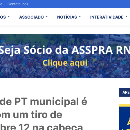
de
Contate-nos
OS
ASSOCIADO
NOTÍCIAS
INTERATIVIDADE
ÁRE
 de PT municipal é
m um tiro de
ibre 12 na cabeça