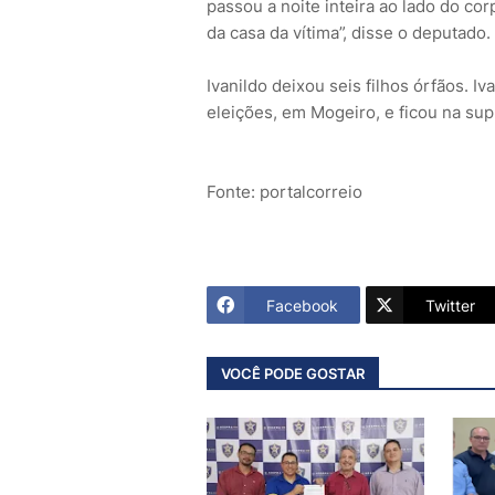
passou a noite inteira ao lado do co
da casa da vítima”, disse o deputado.
Ivanildo deixou seis filhos órfãos. I
eleições, em Mogeiro, e ficou na sup
Fonte: portalcorreio
Facebook
Twitter
VOCÊ PODE GOSTAR