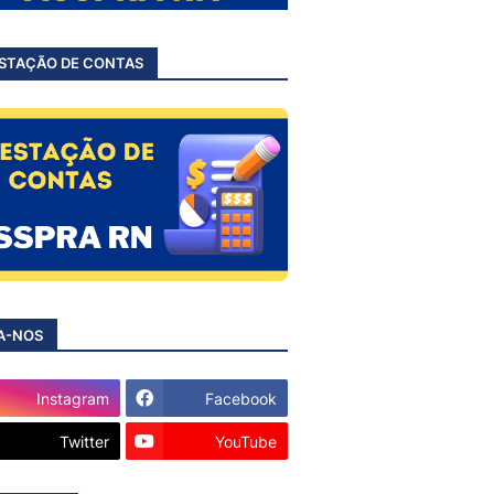
STAÇÃO DE CONTAS
A-NOS
Instagram
Facebook
Twitter
YouTube