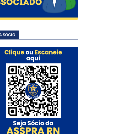
A SÓCIO