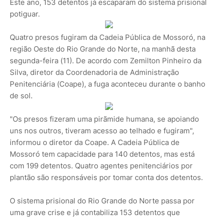
Este ano, 153 detentos já escaparam do sistema prisional
potiguar.
Quatro presos fugiram da Cadeia Pública de Mossoró, na
região Oeste do Rio Grande do Norte, na manhã desta
segunda-feira (11). De acordo com Zemilton Pinheiro da
Silva, diretor da Coordenadoria de Administração
Penitenciária (Coape), a fuga aconteceu durante o banho
de sol.
"Os presos fizeram uma pirãmide humana, se apoiando
uns nos outros, tiveram acesso ao telhado e fugiram",
informou o diretor da Coape. A Cadeia Pública de
Mossoró tem capacidade para 140 detentos, mas está
com 199 detentos. Quatro agentes penitenciários por
plantão são responsáveis por tomar conta dos detentos.
O sistema prisional do Rio Grande do Norte passa por
uma grave crise e já contabiliza 153 detentos que