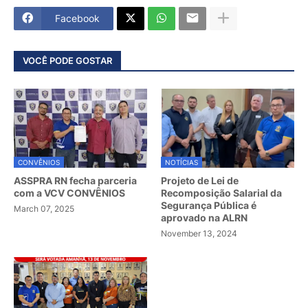
Facebook
VOCÊ PODE GOSTAR
CONVÊNIOS
NOTÍCIAS
ASSPRA RN fecha parceria
Projeto de Lei de
com a VCV CONVÊNIOS
Recomposição Salarial da
Segurança Pública é
March 07, 2025
aprovado na ALRN
November 13, 2024