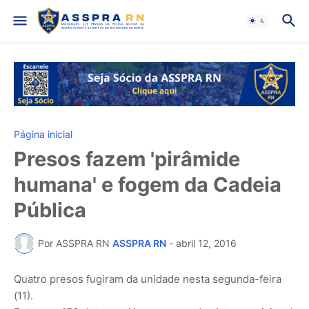
Página inicial
Presos fazem 'pirâmide
humana' e fogem da Cadeia
Pública
Por ASSPRA RN
ASSPRA RN
-
abril 12, 2016
Quatro presos fugiram da unidade nesta segunda-feira
(11).