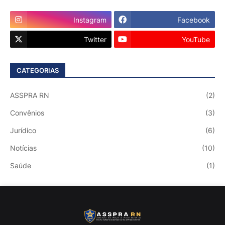
Instagram
Facebook
Twitter
YouTube
CATEGORIAS
ASSPRA RN
(2)
Convênios
(3)
Jurídico
(6)
Notícias
(10)
Saúde
(1)