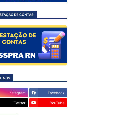
STAÇÃO DE CONTAS
A-NOS
Instagram
Facebook
Twitter
YouTube