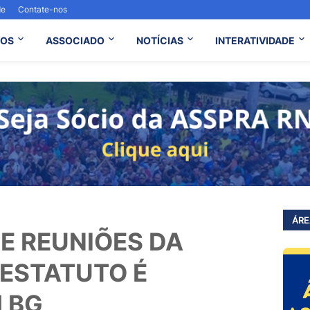
de
Contate-nos
OS
ASSOCIADO
NOTÍCIAS
INTERATIVIDADE
ÁRE
E REUNIÕES DA
ESTATUTO É
 BG