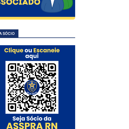
A SÓCIO