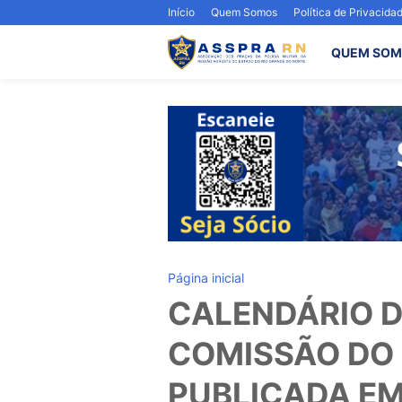
Início
Quem Somos
Política de Privacida
QUEM SOM
Página inicial
CALENDÁRIO D
COMISSÃO DO 
PUBLICADA EM