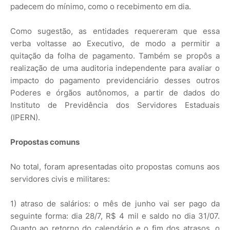
padecem do mínimo, como o recebimento em dia.
Como sugestão, as entidades requereram que essa
verba voltasse ao Executivo, de modo a permitir a
quitação da folha de pagamento. Também se propôs a
realização de uma auditoria independente para avaliar o
impacto do pagamento previdenciário desses outros
Poderes e órgãos autônomos, a partir de dados do
Instituto de Previdência dos Servidores Estaduais
(IPERN).
Propostas comuns
No total, foram apresentadas oito propostas comuns aos
servidores civis e militares:
1) atraso de salários: o mês de junho vai ser pago da
seguinte forma: dia 28/7, R$ 4 mil e saldo no dia 31/07.
Quanto ao retorno do calendário e o fim dos atrasos, o