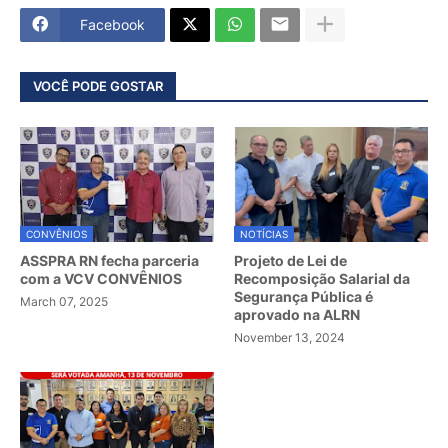
Facebook
VOCÊ PODE GOSTAR
CONVÊNIOS
NOTÍCIAS
ASSPRA RN fecha parceria
Projeto de Lei de
com a VCV CONVÊNIOS
Recomposição Salarial da
Segurança Pública é
March 07, 2025
aprovado na ALRN
November 13, 2024