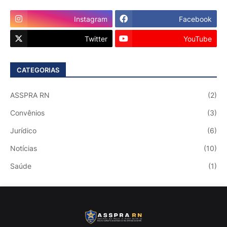
Instagram
Facebook
Twitter
YouTube
CATEGORIAS
ASSPRA RN
(2)
Convênios
(3)
Jurídico
(6)
Notícias
(10)
Saúde
(1)