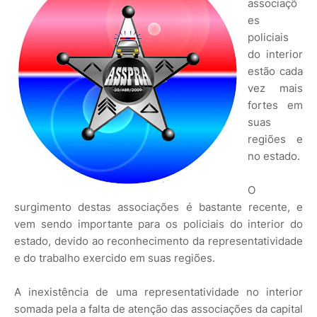
associaçõ
es
policiais
do interior
estão cada
vez mais
fortes em
suas
regiões e
no estado.
O
surgimento destas associações é bastante recente, e
vem sendo importante para os policiais do interior do
estado, devido ao reconhecimento da representatividade
e do trabalho exercido em suas regiões.
A inexistência de uma representatividade no interior
somada pela a falta de atenção das associações da capital