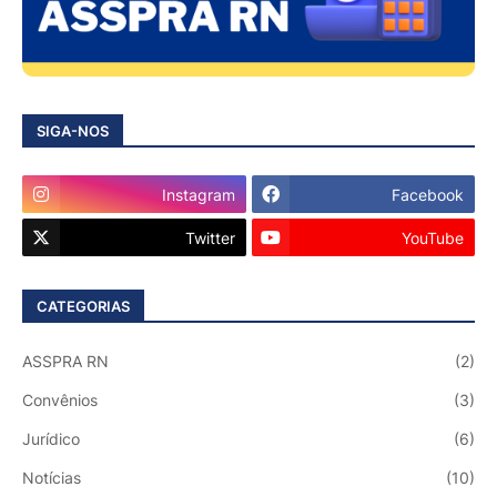
SIGA-NOS
Instagram
Facebook
Twitter
YouTube
CATEGORIAS
ASSPRA RN
(2)
Convênios
(3)
Jurídico
(6)
Notícias
(10)