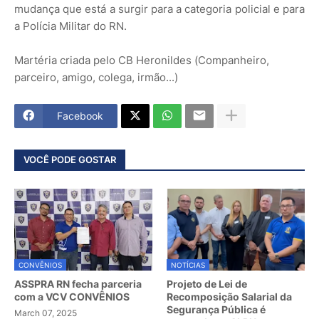
mudança que está a surgir para a categoria policial e para
a Polícia Militar do RN.
Martéria criada pelo CB Heronildes (Companheiro,
parceiro, amigo, colega, irmão...)
Facebook
VOCÊ PODE GOSTAR
CONVÊNIOS
NOTÍCIAS
ASSPRA RN fecha parceria
Projeto de Lei de
com a VCV CONVÊNIOS
Recomposição Salarial da
Segurança Pública é
March 07, 2025