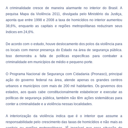
A criminalidade cresce de maneira alarmante no interior do Brasil. A
pequisa Mapa da Violência 2011, divulgada pelo Ministério da Justiça,
aponta que entre 1998 e 2008 a taxa de homicídios no interior aumentou
38,6%, enquanto as capitais e regiões metropolitanas reduziram seus
índices em 24,6%.
De acordo com o estudo, houve deslocamento dos polos da violência para
os locais com menor presença do Estado na área de segurança pública.
Isso demonstra a falta de políticas específicas para combater a
criminalidade em municípios de médio e pequeno porte.
O Programa Nacional de Segurança com Cidadania (Pronasci), principal
ação do governo federal na área, atende apenas os grandes centros
urbanos e municípios com mais de 200 mil habitantes. Os governos dos
estados, aos quais cabe constitucionalmente estabelecer e executar as
políticas de segurança pública, também não têm ações sistemáticas para
conter a criminalidade e a violência nessas localidades.
A interiorização da violência indica que é o interior que assume a
responsabilidade pelo crescimento das taxas de homicídios e não mais as
capitais ou regiões metropolitanas. “É inegável que essa situação de