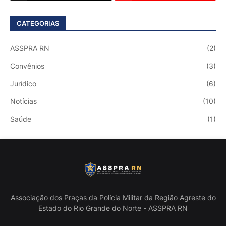
CATEGORIAS
ASSPRA RN
(2)
Convênios
(3)
Jurídico
(6)
Notícias
(10)
Saúde
(1)
Associação dos Praças da Polícia Militar da Região Agreste do
Estado do Rio Grande do Norte - ASSPRA RN