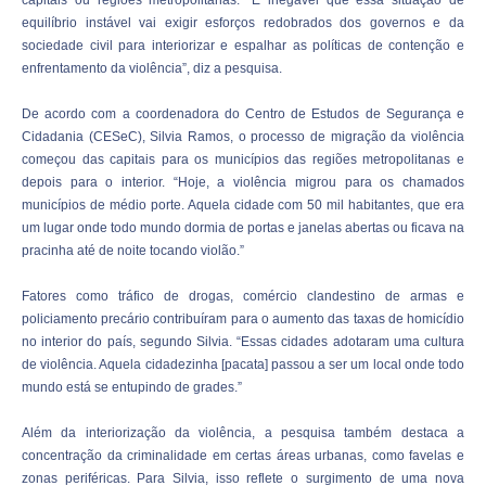
equilíbrio instável vai exigir esforços redobrados dos governos e da
sociedade civil para interiorizar e espalhar as políticas de contenção e
enfrentamento da violência”, diz a pesquisa.
De acordo com a coordenadora do Centro de Estudos de Segurança e
Cidadania (CESeC), Silvia Ramos, o processo de migração da violência
começou das capitais para os municípios das regiões metropolitanas e
depois para o interior. “Hoje, a violência migrou para os chamados
municípios de médio porte. Aquela cidade com 50 mil habitantes, que era
um lugar onde todo mundo dormia de portas e janelas abertas ou ficava na
pracinha até de noite tocando violão.”
Fatores como tráfico de drogas, comércio clandestino de armas e
policiamento precário contribuíram para o aumento das taxas de homicídio
no interior do país, segundo Silvia. “Essas cidades adotaram uma cultura
de violência. Aquela cidadezinha [pacata] passou a ser um local onde todo
mundo está se entupindo de grades.”
Além da interiorização da violência, a pesquisa também destaca a
concentração da criminalidade em certas áreas urbanas, como favelas e
zonas periféricas. Para Silvia, isso reflete o surgimento de uma nova