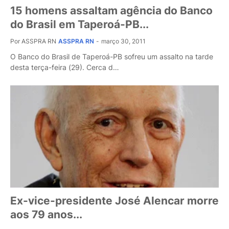
15 homens assaltam agência do Banco
do Brasil em Taperoá-PB...
Por ASSPRA RN
ASSPRA RN
-
março 30, 2011
O Banco do Brasil de Taperoá-PB sofreu um assalto na tarde
desta terça-feira (29). Cerca d…
Ex-vice-presidente José Alencar morre
aos 79 anos...