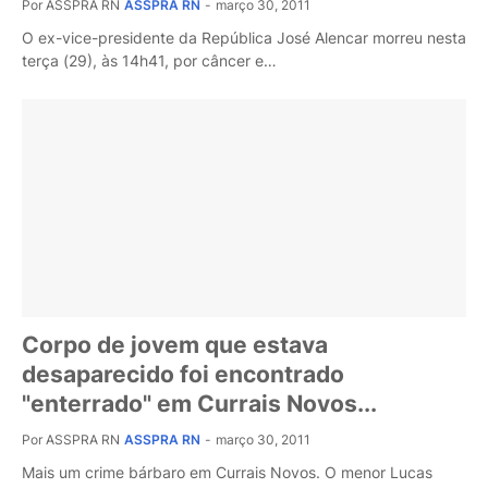
Por ASSPRA RN
ASSPRA RN
-
março 30, 2011
O ex-vice-presidente da República José Alencar morreu nesta
terça (29), às 14h41, por câncer e…
Corpo de jovem que estava
desaparecido foi encontrado
"enterrado" em Currais Novos...
Por ASSPRA RN
ASSPRA RN
-
março 30, 2011
Mais um crime bárbaro em Currais Novos. O menor Lucas