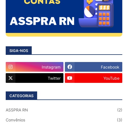
SIGA-NOS
Instagram
Facebook
Twitter
YouTube
CATEGORIAS
ASSPRA RN
(2)
Convênios
(3)