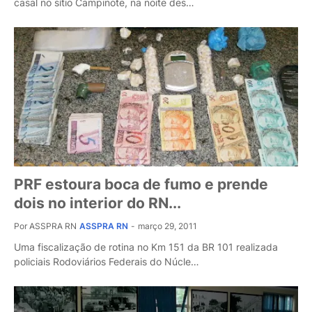
casal no sítio Campinote, na noite des…
PRF estoura boca de fumo e prende
dois no interior do RN...
Por ASSPRA RN
ASSPRA RN
-
março 29, 2011
Uma fiscalização de rotina no Km 151 da BR 101 realizada
policiais Rodoviários Federais do Núcle…