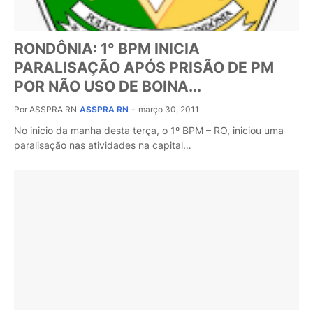
RONDÔNIA: 1° BPM INICIA
PARALISAÇÃO APÓS PRISÃO DE PM
POR NÃO USO DE BOINA...
Por ASSPRA RN
ASSPRA RN
-
março 30, 2011
No inicio da manha desta terça, o 1º BPM – RO, iniciou uma
paralisação nas atividades na capital…