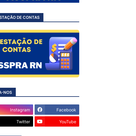
STAÇÃO DE CONTAS
A-NOS
Instagram
Facebook
Twitter
YouTube