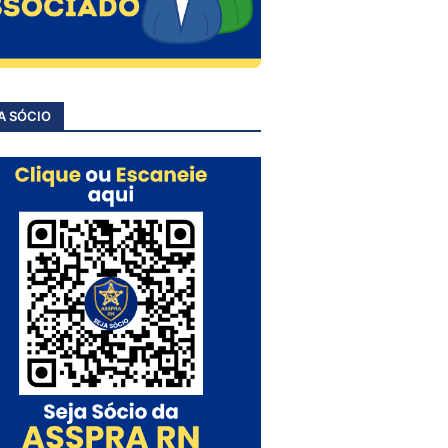
A SÓCIO