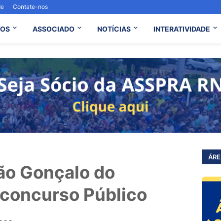
de
Contate-nos
OS
ASSOCIADO
NOTÍCIAS
INTERATIVIDADE
ÁRE
São Gonçalo do
concurso Público
..