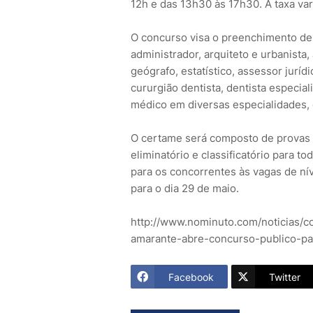
12h e das 13h30 às 17h30. A taxa var
O concurso visa o preenchimento de v
administrador, arquiteto e urbanista, 
geógrafo, estatístico, assessor jurídi
cururgião dentista, dentista especia
médico em diversas especialidades, 
O certame será composto de provas o
eliminatório e classificatório para t
para os concorrentes às vagas de nív
para o dia 29 de maio.
http://www.nominuto.com/noticias/
amarante-abre-concurso-publico-pa
Facebook
Twitter