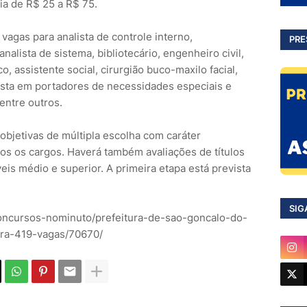
ia de R$ 25 a R$ 75.
agas para analista de controle interno,
PRE
analista de sistema, bibliotecário, engenheiro civil,
co, assistente social, cirurgião buco-maxilo facial,
lista em portadores de necessidades especiais e
entre outros.
bjetivas de múltipla escolha com caráter
odos os cargos. Haverá também avaliações de títulos
eis médio e superior. A primeira etapa está prevista
SIG
concursos-nominuto/prefeitura-de-sao-goncalo-do-
ra-419-vagas/70670/