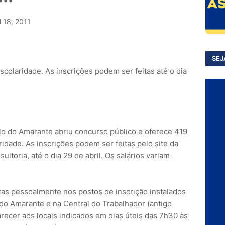
l 18, 2011
SEJ
scolaridade. As inscrições podem ser feitas até o dia
lo do Amarante abriu concurso público e oferece 419
ridade. As inscrições podem ser feitas pelo site da
toria, até o dia 29 de abril. Os salários variam
as pessoalmente nos postos de inscrição instalados
do Amarante e na Central do Trabalhador (antigo
ecer aos locais indicados em dias úteis das 7h30 às